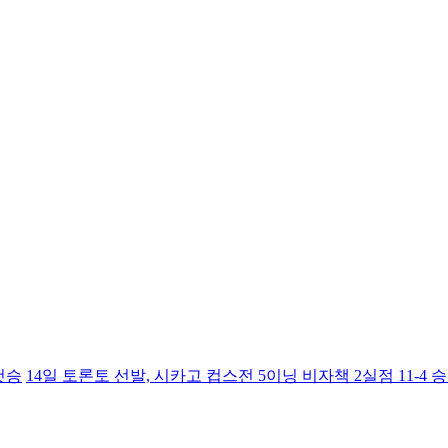
 첫승
14일 토론토 선발, 시카고 컵스전 5이닝 비자책 2실점 11-4 