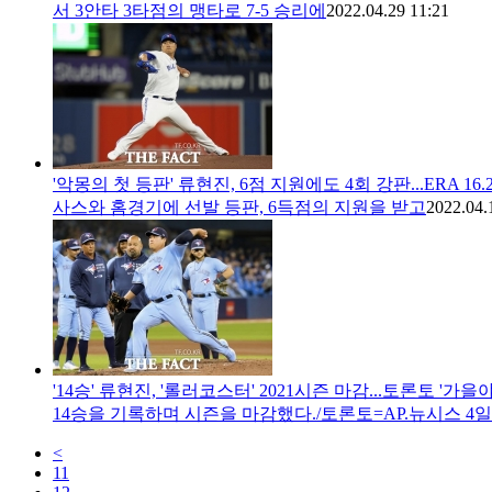
서 3안타 3타점의 맹타로 7-5 승리에
2022.04.29 11:21
'악몽의 첫 등판' 류현진, 6점 지원에도 4회 강판...ERA 16.2
사스와 홈경기에 선발 등판, 6득점의 지원을 받고
2022.04.
'14승' 류현진, '롤러코스터' 2021시즌 마감...토론토 '가을
14승을 기록하며 시즌을 마감했다./토론토=AP.뉴시스 4
<
11