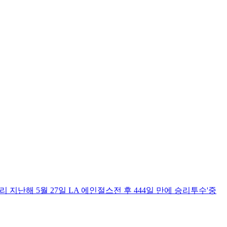
승리 지난해 5월 27일 LA 에인절스전 후 444일 만에 승리투수'중