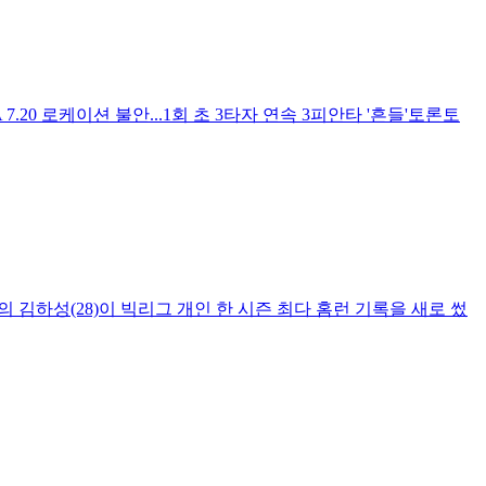
 7.20 로케이션 불안...1회 초 3타자 연속 3피안타 '흔들'토론토
김하성(28)이 빅리그 개인 한 시즌 최다 홈런 기록을 새로 썼