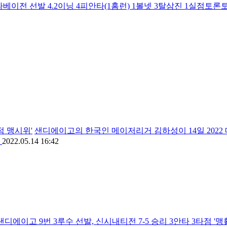
파베이전 선발 4.2이닝 4피안타(1홈런) 1볼넷 3탈삼진 1실점토론
점 맹시위'
샌디에이고의 한국인 메이저리거 김하성이 14일 202
국
2022.05.14 16:42
 샌디에이고 9번 3루수 선발, 신시내티전 7-5 승리 3안타 3타점