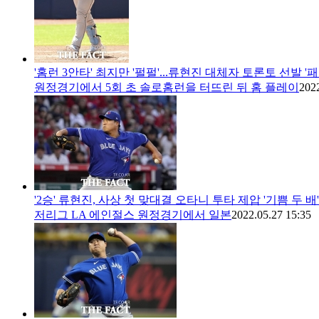
'홈런 3안타' 최지만 '펄펄'...류현진 대체자 토론토 선발 '패
원정경기에서 5회 초 솔로홈런을 터뜨린 뒤 홈 플레이
2022
'2승' 류현진, 사상 첫 맞대결 오타니 투타 제압 '기쁨 두 배'
저리그 LA 에인절스 원정경기에서 일본
2022.05.27 15:35