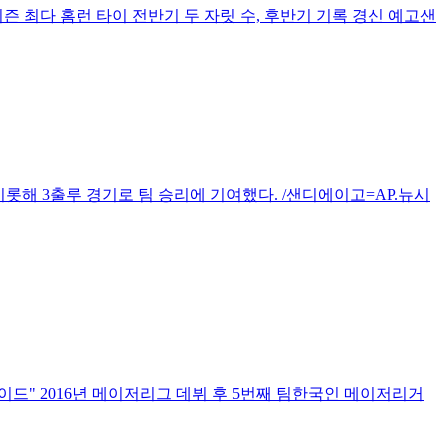
 한 시즌 최다 홈런 타이 전반기 두 자릿 수, 후반기 기록 경신 예고샌
비롯해 3출루 경기로 팀 승리에 기여했다. /샌디에이고=AP.뉴시
레이드" 2016년 메이저리그 데뷔 후 5번째 팀한국인 메이저리거