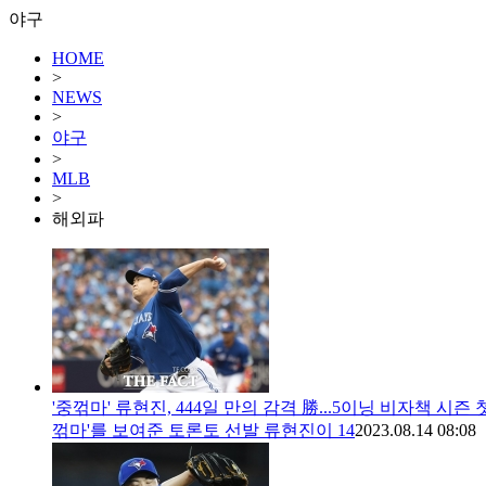
야구
HOME
>
NEWS
>
야구
>
MLB
>
해외파
'중꺾마' 류현진, 444일 만의 감격 勝...5이닝 비자책 시즌
꺾마'를 보여준 토론토 선발 류현진이 14
2023.08.14 08:08