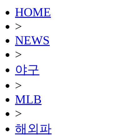
HOME
>
NEWS
>
야구
>
MLB
>
해외파