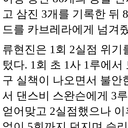
고 삼진 3개를 기록한 뒤 
드를 카브레라에게 넘겨줬
류현진은 1회 2실점 위기
텄다. 1회 초 1사 1루에
구 실책이 나오면서 불안한 
서 댄스비 스완슨에게 3루
얻어맞고 2실점했으나 이
없이 5회까지 던지며 승리