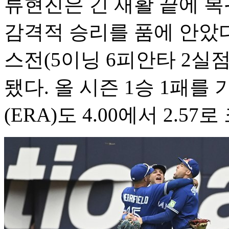
류현진은 긴 재활 끝에 복
감격적 승리를 품에 안았다.
스전(5이닝 6피안타 2실점
됐다. 올 시즌 1승 1패
(ERA)도 4.00에서 2.5