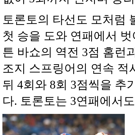
토론토의 타선도 모처럼 
첫 승을 도와 연패에서 벗어
튼 바쇼의 역전 3점 홈런
조지 스프링어의 연속 적
뒤 4회와 8회 3점씩을 추
다. 토론토는 3연패에서도