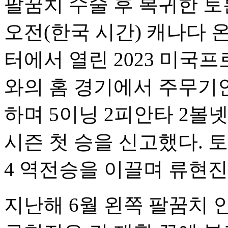
팔꿈치 수술 후 복귀한 토
오전(한국 시간) 캐나다
터에서 열린 2023 미국
와의 홈 경기에서 주무기
하며 5이닝 2피안타 2볼
시즌 첫 승을 신고했다. 토
4 역전승을 이끌며 류현진
지난해 6월 왼쪽 팔꿈치