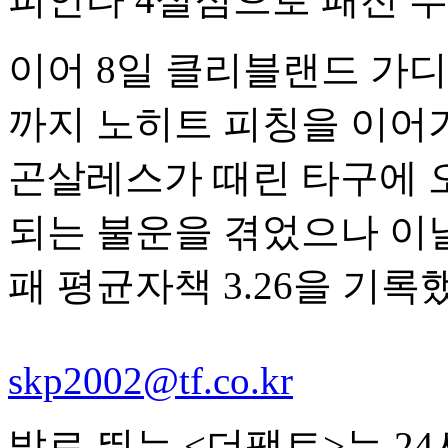
이어 8일 클리블랜드 가디
까지 노히트 피칭을 이어가
곤살레스가 때린 타구에 
되는 불운을 겪었으나 이날
패 평균자책 3.26을 기록
skp2002@tf.co.kr
발로 뛰는 <더팩트>는 2