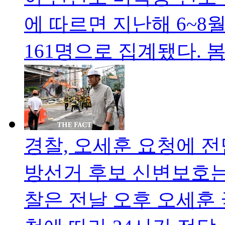
에 따르면 지난해 6~8
161명으로 집계됐다. 봄
경찰, 오세훈 요청에 
방선거 후보 신변보호는
찰은 전날 오후 오세훈