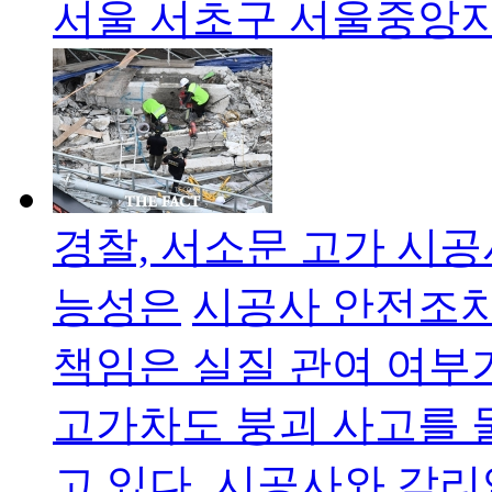
서울 서초구 서울중앙
경찰, 서소문 고가 시공
능성은
시공사 안전조치
책임은 실질 관여 여부
고가차도 붕괴 사고를 
고 있다. 시공사와 감