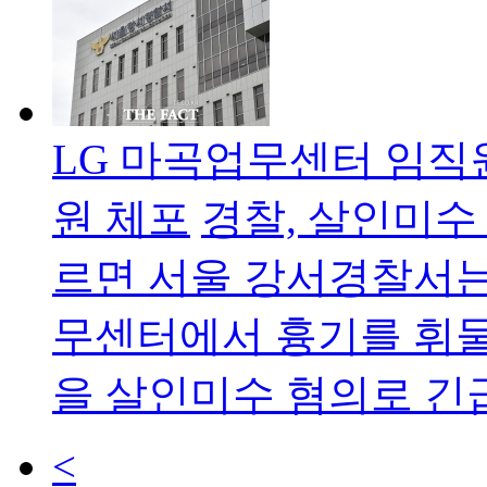
LG 마곡업무센터 임직
원 체포
경찰, 살인미수
르면 서울 강서경찰서는
무센터에서 흉기를 휘둘
을 살인미수 혐의로 긴
<