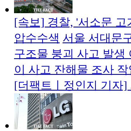
[속보] 경찰, '서소문 
압수수색
서울 서대문구
구조물 붕괴 사고 발생 
이 사고 잔해물 조사 작
[더팩트ㅣ정인지 기자]