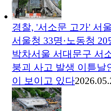
경찰, '서소문 고가' 
서울청 33명·노동청 20
박차서울 서대문구 서소
붕괴 사고 발생 이튿날인
이 보이고 있다
2026.05.