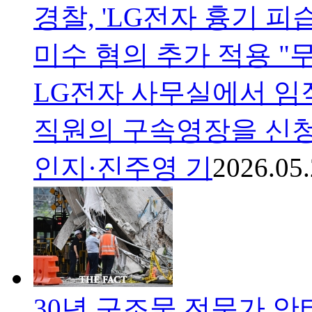
경찰, 'LG전자 흉기 피
미수 혐의 추가 적용 
LG전자 사무실에서 임
직원의 구속영장을 신청
인지·진주영 기
2026.05.
30년 구조물 전문가 