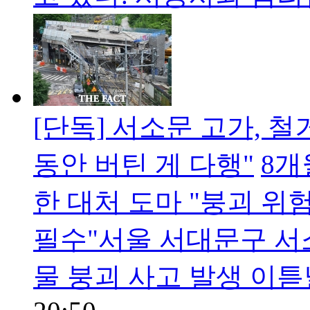
[단독] 서소문 고가, 
동안 버틴 게 다행"
8개
한 대처 도마 "붕괴 위
필수"서울 서대문구 서
물 붕괴 사고 발생 이튿