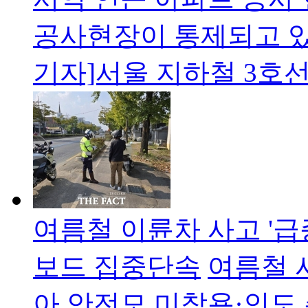
공사현장이 통제되고 있
기자]서울 지하철 3호선
여름철 이륜차 사고 '급
보드 집중단속
여름철 
아 안전모 미착용·인도 