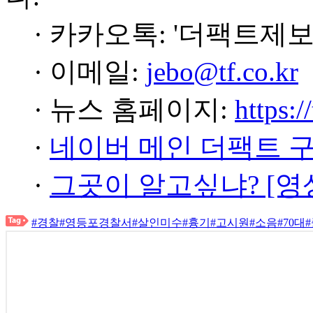
· 카카오톡: '더팩트제보
· 이메일:
jebo@tf.co.kr
· 뉴스 홈페이지:
https:/
·
네이버 메인 더팩트 
·
그곳이 알고싶냐? [영
#경찰
#영등포경찰서
#살인미수
#흉기
#고시원
#소음
#70대