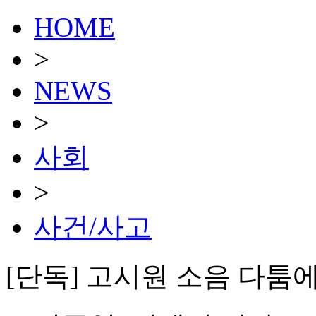
HOME
>
NEWS
>
사회
>
사건/사고
[단독] 고시원 소음 다툼