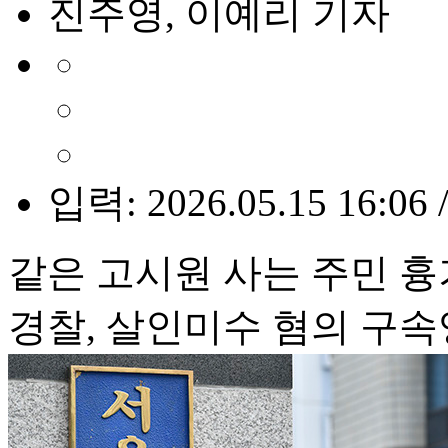
진주영, 이예리 기자
입력: 2026.05.15 16:06 
같은 고시원 사는 주민 흉
경찰, 살인미수 혐의 구속