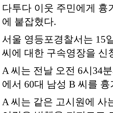
다투다 이웃 주민에게 흉기
에 붙잡혔다.
서울 영등포경찰서는 15일
씨에 대한 구속영장을 신
A 씨는 전날 오전 6시3
에서 60대 남성 B 씨를 
A 씨는 같은 고시원에 사