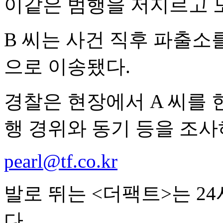
이같은 범행을 저지르고 
B 씨는 사건 직후 파출소
으로 이송됐다.
경찰은 현장에서 A 씨를 
행 경위와 동기 등을 조사
pearl@tf.co.kr
발로 뛰는 <더팩트>는 2
다.