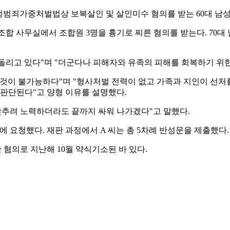
정범죄가중처벌법상 보복살인 및 살인미수 혐의를 받는 60대 남성
합 사무실에서 조합원 3명을 흉기로 찌른 혐의를 받는다. 70대 남
리고 있다"며 "더군다나 피해자와 유족의 피해를 회복하기 위한
것이 불가능하다"며 "형사처벌 전력이 없고 가족과 지인이 선처를
 판단된다"고 양형 이유를 설명했다.
낮추려 노력하더라도 끝까지 싸워 나가겠다"고 말했다.
 요청했다. 재판 과정에서 A 씨는 총 5차례 반성문을 제출했다.
 혐의로 지난해 10월 약식기소된 바 있다.