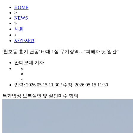
HOME
>
NEWS
>
사회
>
사건/사고
'천호동 흉기 난동' 60대 1심 무기징역…"피해자 탓 일관"
안디모데 기자
입력: 2026.05.15 11:30 / 수정: 2026.05.15 11:30
특가법상 보복살인 및 살인미수 혐의