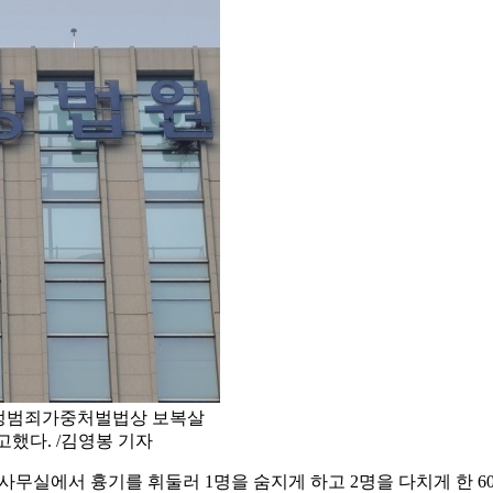
특정범죄가중처벌법상 보복살
고했다. /김영봉 기자
사무실에서 흉기를 휘둘러 1명을 숨지게 하고 2명을 다치게 한 6