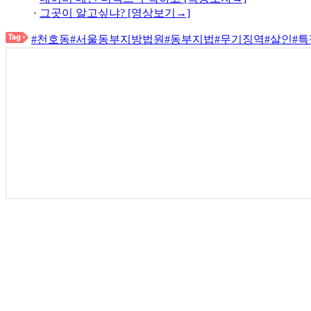
·
그곳이 알고싶냐? [영상보기→]
#천호동
#서울동부지방법원
#동부지법
#무기징역
#살인
#