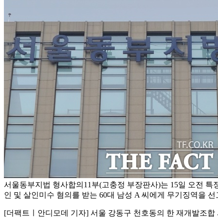
서울동부지법 형사합의11부(고충정 부장판사)는 15일 오전 
인 및 살인미수 혐의를 받는 60대 남성 A 씨에게 무기징역을 선
[더팩트ㅣ안디모데 기자] 서울 강동구 천호동의 한 재개발조합 