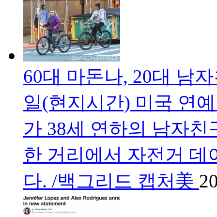
60대 마돈나, 20대 
일(현지시간) 미국 연
가 38세 연하의 남자
한 거리에서 자전거 데
다. /백그리드 캡처美
20