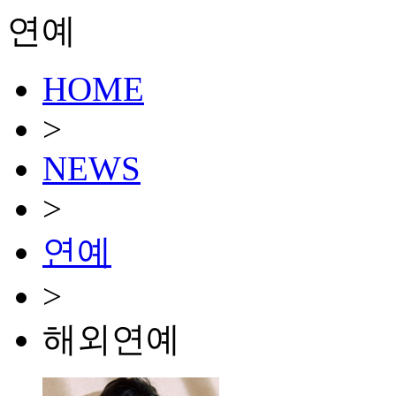
연예
HOME
>
NEWS
>
연예
>
해외연예