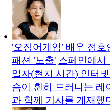
'오징어게임' 배우 정호
패션 '노출'
스페인에서 
일자(현지 시간) 인터넷
슴이 훤히 드러나는 레
과 함께 기사를 게재했다