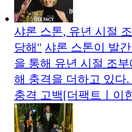
샤론 스톤, 유년 시절 
당해"
샤론 스톤이 발간
을 통해 유년 시절 조
해 충격을 더하고 있다.
충격 고백[더팩트ㅣ이