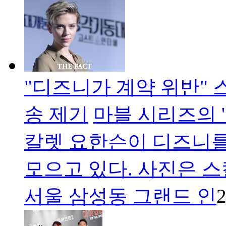
"디즈니가 계약 위반" 
송 제기
마블 시리즈의 
칼렛 요한슨이 디즈니를
모으고 있다. 사진은 스
서울 삼성동 그랜드 인
2