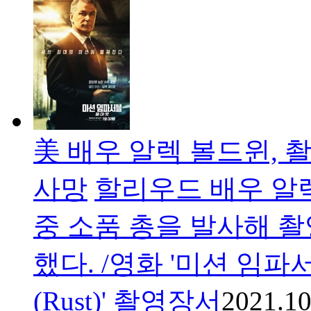
美 배우 알렉 볼드윈, 
사망
할리우드 배우 알렉
중 소품 총을 발사해 
했다. /영화 '미션 임
(Rust)' 촬영장서
2021.10