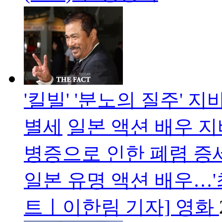
'킬빌' '분노의 질주' 
별세
일본 액션 배우 지
병증으로 인한 폐렴 증세
일본 유명 액션 배우…
트ㅣ이한림 기자] 영화