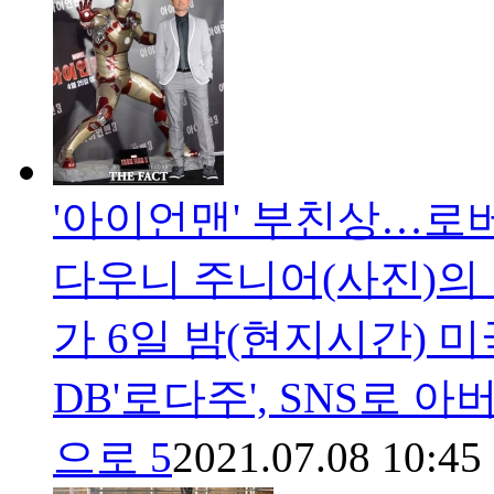
'아이언맨' 부친상…로
다우니 주니어(사진)의
가 6일 밤(현지시간) 
DB'로다주', SNS로
으로 5
2021.07.08 10:45