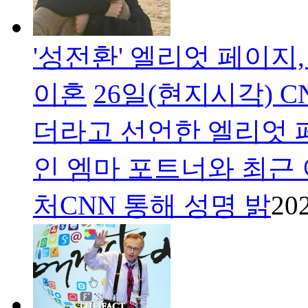
'성전환' 엘리엇 페이지
이혼
26일(현지시각) 
더라고 선언한 엘리엇 
인 엠마 포트너와 최근 이
처CNN 통해 성명 밝
202