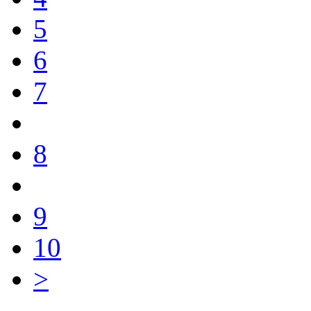
5
6
7
8
9
10
>