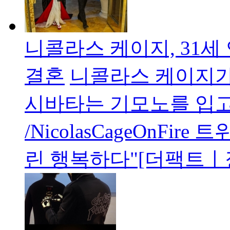
니콜라스 케이지, 31세
결혼
니콜라스 케이지가
시바타는 기모노를 입고
/NicolasCageOnFi
린 행복하다"[더팩트