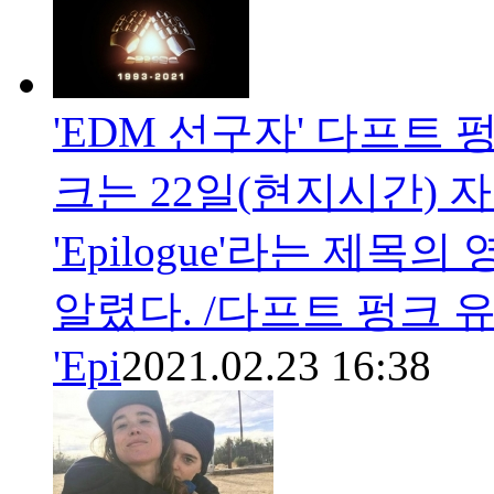
'EDM 선구자' 다프트 펑
크는 22일(현지시간) 
'Epilogue'라는 제목
알렸다. /다프트 펑크 
'Epi
2021.02.23 16:38