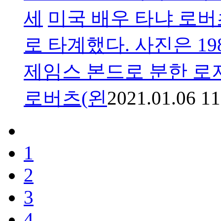
세
미국 배우 타냐 로버츠
로 타계했다. 사진은 198
제임스 본드로 분한 로
로버츠(왼
2021.01.06 11
1
2
3
4