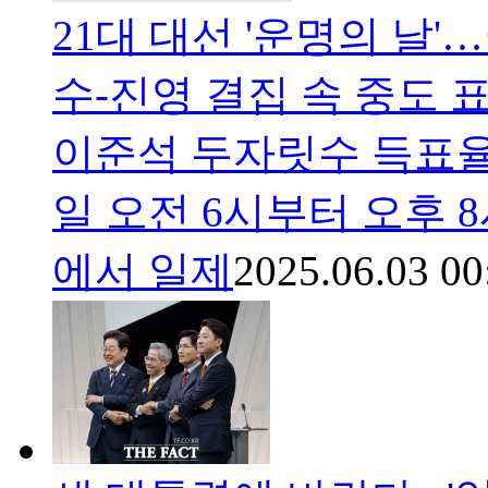
21대 대선 '운명의 날'…
수-진영 결집 속 중도 표
이준석 두자릿수 득표율
일 오전 6시부터 오후 8
에서 일제
2025.06.03 00