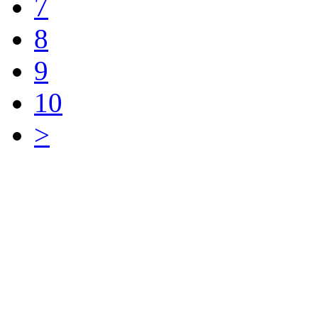
7
8
9
10
>