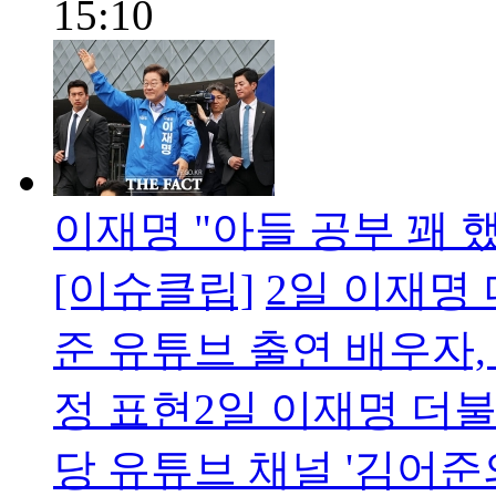
15:10
이재명 "아들 공부 꽤 
[이슈클립]
2일 이재명
준 유튜브 출연 배우자,
정 표현2일 이재명 더
당 유튜브 채널 '김어준