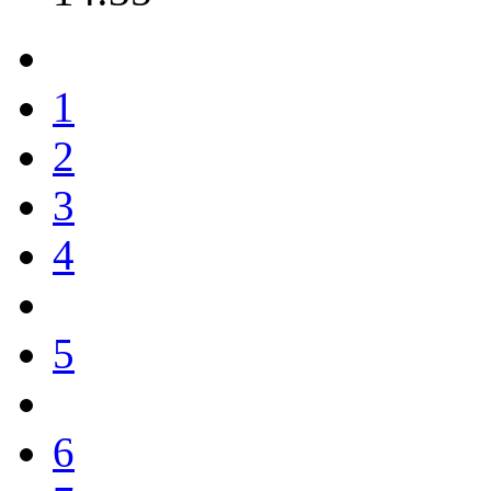
1
2
3
4
5
6