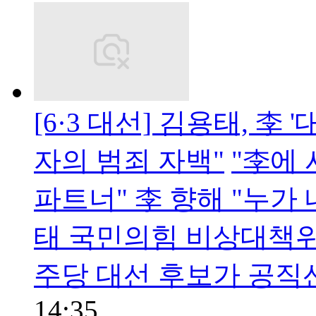
[6·3 대선] 김용태, 李
자의 범죄 자백"
"李에
파트너" 李 향해 "누가
태 국민의힘 비상대책위
주당 대선 후보가 공직
14:35