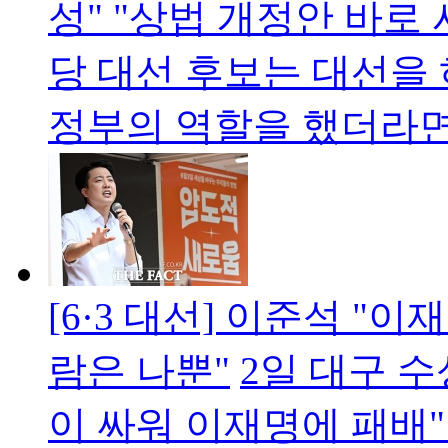
성" "상법 개정안 바로
당 대선 후보는 대선을 
정부의 역할을 했더라
[6·3 대선] 이준석 "
람은 나뿐"
2일 대구 수
이 싸워 이재명에 패배