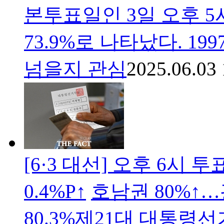
본투표일인 3일 오후 5
73.9%로 나타났다. 199
넘을지 관심
2025.06.03 
[6·3 대선] 오후 6시 
0.4%P↑
호남권 80%↑…광
80.3%제21대 대통령선