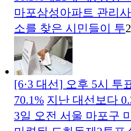
마포삼성아파트 관리사
소를 찾은 시민들이 투
2
[6·3 대선] 오후 5시 투
70.1%
지난 대선보다 0
3일 오전 서울 마포구