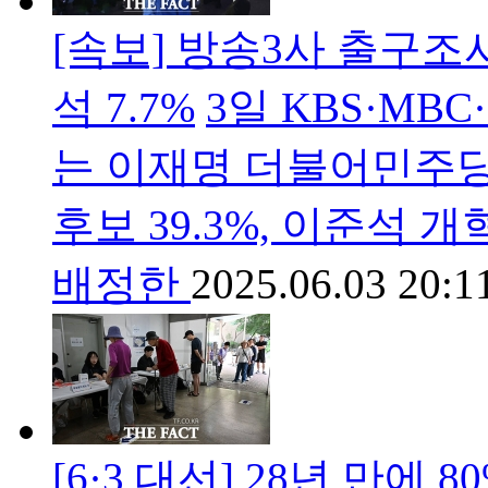
[속보] 방송3사 출구조사, 
석 7.7%
3일 KBS·MB
는 이재명 더불어민주당 
후보 39.3%, 이준석 개
배정한
2025.06.03 20:1
[6·3 대선] 28년 만에