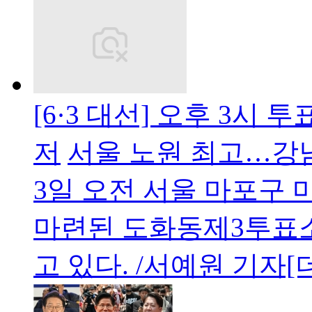
[6·3 대선] 오후 3시 
저
서울 노원 최고…강
3일 오전 서울 마포구
마련된 도화동제3투표소
고 있다. /서예원 기자