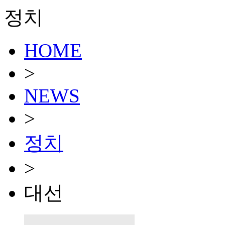
정치
HOME
>
NEWS
>
정치
>
대선