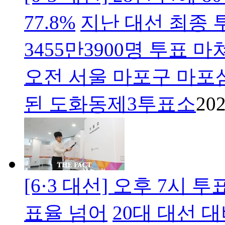
77.8%
지난 대선 최종 
3455만3900명 투표 
오전 서울 마포구 마
된 도화동제3투표소
202
[6·3 대선] 오후 7시 
표율 넘어
20대 대선 대