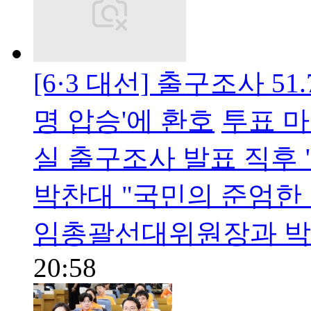
[6·3 대선] 출구조사 
명 압승'에 환호
투표 마
실 출구조사 발표 직후 
박찬대 "국민의 준엄한
임총괄선대위원장과 박
20:58