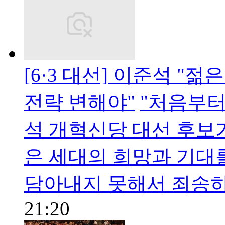
[6·3 대선] 이준석 "
전략 변해야"
"처음부터
석 개혁신당 대선 후보
은 세대의 희망과 기대
담아내지 못해서 죄송하
21:20