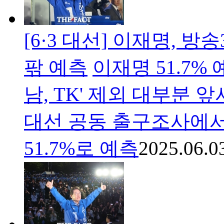
[6·3 대선] 이재명, 방
팎 예측
이재명 51.7% 
남, TK' 제외 대부분 
대선 공동 출구조사에
51.7%로 예측
2025.06.0