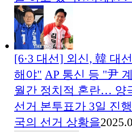
[6·3 대선] 외신, 韓 
해야"
AP 통신 등 "尹 
월간 정치적 혼란… 양
선거 본투표가 3일 진행
국의 선거 상황을
2025.0