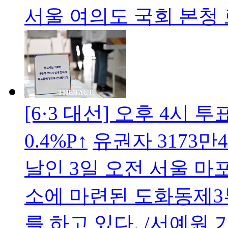
서울 여의도 국회 본청 
[6·3 대선] 오후 4시 
0.4%P↑
유권자 3173만
날인 3일 오전 서울 
소에 마련된 도화동제3
를 하고 있다. /서예원 