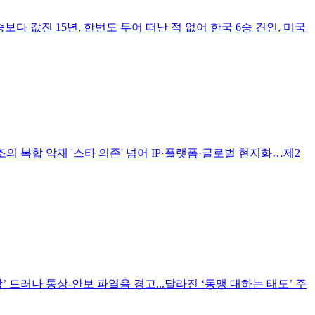
 값진 15년, 한번도 투어 떠난 적 없어 한국 6승 견인, 미국
조의 복합 악재 '스타 의존' 넘어 IP·플랫폼·글로벌 현지화…제2
 드러나 통상-안보 파열음 경고...달라진 ‘동맹 대하는 태도’ 주