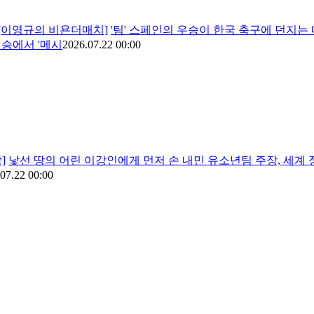
다 [이영규의 비욘더매치]
'팀' 스페인의 우승이 한국 축구에 던지는
결승에서 '메시
2026.07.22 00:00
]
낯선 땅의 어린 이강인에게 먼저 손 내민 유소년팀 주장, 세계
07.22 00:00