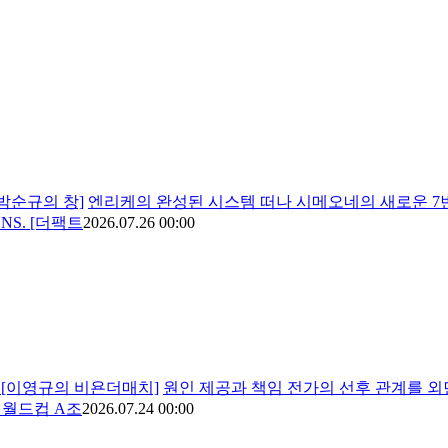
[박순규의 창]
엔리케의 완성된 시스템 떠나 시메오네의 새로운 7
S. [더팩트
2026.07.26 00:00
다 [이영규의 비욘더매치]
원인 제공과 책임 전가의 선후 관계를 외
 월드컵 A조
2026.07.24 00:00