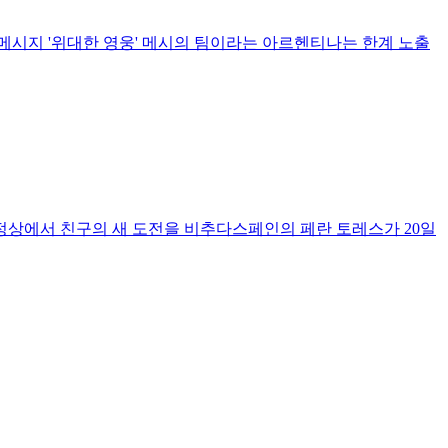
 메시지 '위대한 영웅' 메시의 팀이라는 아르헨티나는 한계 노출
 정상에서 친구의 새 도전을 비추다스페인의 페란 토레스가 20일