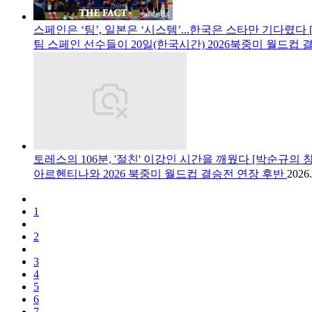
스페인은 ‘팀’, 일본은 ‘시스템’...한국은 스타만 기다렸
팀 스페인 선수들이 20일(한국시간) 2026북중미 월드컵 
토레스의 106분, '절친' 이강인 시간을 깨웠다 [박순규의 창
아르헨티나와 2026 북중미 월드컵 결승전 연장 후반
2026.
1
2
3
4
5
6
7