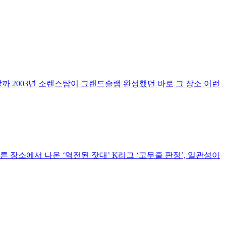
할까 2003년 소렌스탐이 그랜드슬램 완성했던 바로 그 장소 이런
른 장소에서 나온 ‘역전된 잣대’ K리그 ‘고무줄 판정’, 일관성이