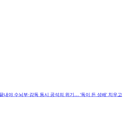
끝내야 수뇌부·감독 동시 공석의 위기… '독이 든 성배' 치우고