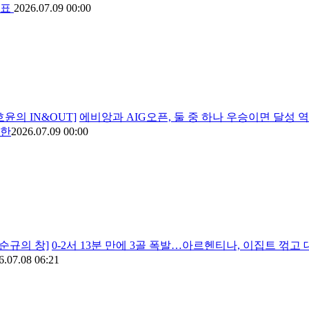
대표
2026.07.09 00:00
호윤의 IN&OUT]
에비앙과 AIG오픈, 둘 중 하나 우승이면 달성 역
요한
2026.07.09 00:00
박순규의 창]
0-2서 13분 만에 3골 폭발…아르헨티나, 이집트 꺾고
6.07.08 06:21