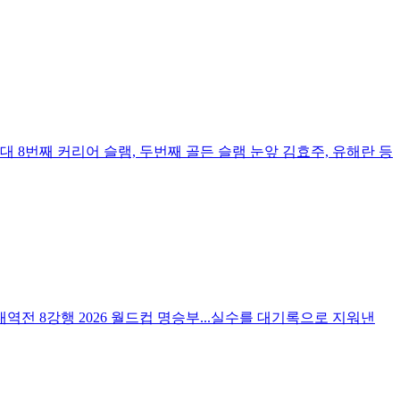
대 8번째 커리어 슬램, 두번째 골든 슬램 눈앞 김효주, 유해란 등
 대역전 8강행 2026 월드컵 명승부...실수를 대기록으로 지워낸