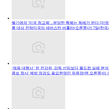
벨기에의 '미국 참교육'...부당한 특혜는 독배가 된다 [이
롱 대상 전락미국의 세바스탄 버홀터(오른쪽)가 7일(한국
‘채용 대행사’ 된 전강위, 감독 선임보다 월드컵 실패 분
콤보 참사' 예방 점검도 필요현영민 위원장(맨 오른쪽)