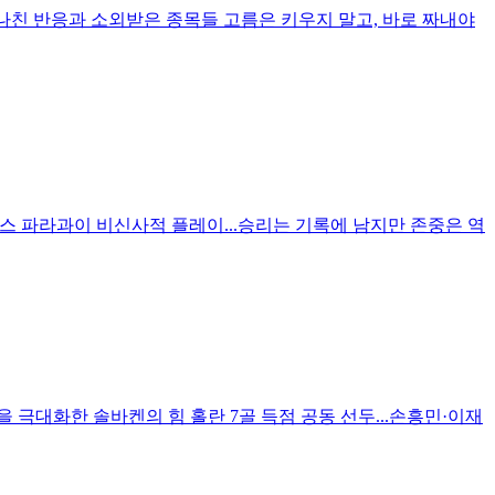
나친 반응과 소외받은 종목들 고름은 키우지 말고, 바로 짜내야
 프랑스 파라과이 비신사적 플레이...승리는 기록에 남지만 존중은 역
 극대화한 솔바켄의 힘 홀란 7골 득점 공동 선두...손흥민·이재