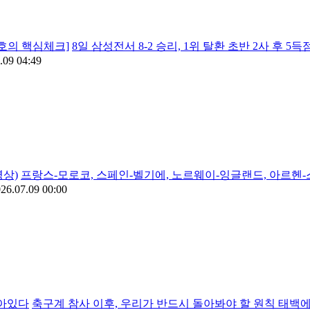
대호의 핵심체크]
8일 삼성전서 8-2 승리, 1위 탈환 초반 2사 후 
.09 04:49
영상)
프랑스-모로코, 스페인-벨기에, 노르웨이-잉글랜드, 아르헨
26.07.09 00:00
살아있다
축구계 참사 이후, 우리가 반드시 돌아봐야 할 원칙 태백