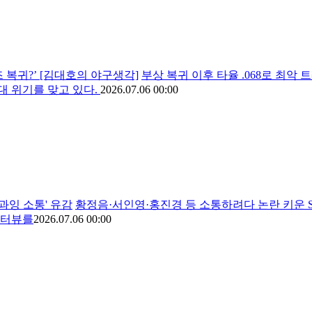
 복귀?’ [김대호의 야구생각]
부상 복귀 이후 타율 .068로 최
대 위기를 맞고 있다.
2026.07.06 00:00
과잉 소통' 유감
황정음·서인영·홍진경 등 소통하려다 논란 키운 SN
인터뷰를
2026.07.06 00:00