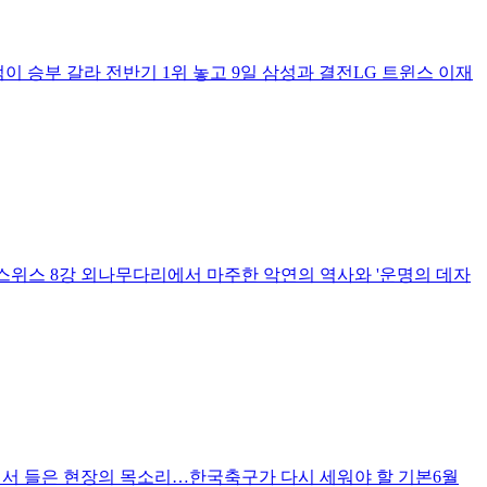
5득점이 승부 갈라 전반기 1위 놓고 9일 삼성과 결전LG 트윈스 이재
-스위스 8강 외나무다리에서 마주한 악연의 역사와 '운명의 데자
에서 들은 현장의 목소리…한국축구가 다시 세워야 할 기본6월