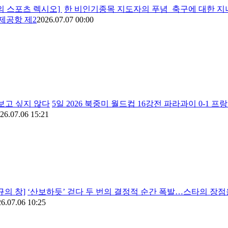
철의 스포츠 렉시오]
한 비인기종목 지도자의 푸념 축구에 대한 지
제공항 제2
2026.07.07 00:00
 보고 싶지 않다
5일 2026 북중미 월드컵 16강전 파라과이 0-1
26.07.06 15:21
규의 창]
‘산보하듯’ 걷다 두 번의 결정적 순간 폭발…스타의 장점을
6.07.06 10:25