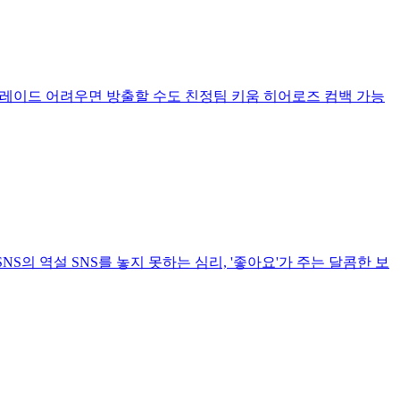
악 트레이드 어려우면 방출할 수도 친정팀 키움 히어로즈 컴백 가능
S의 역설 SNS를 놓지 못하는 심리, '좋아요'가 주는 달콤한 보