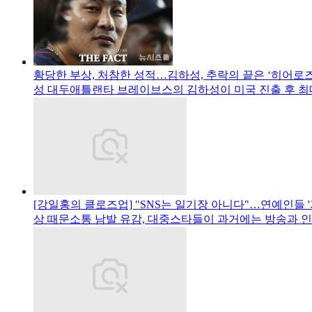
황당한 부상, 처참한 성적…김하성, 추락의 끝은 ‘히어로즈
성 대두애틀랜타 브레이브스의 김하성이 미국 진출 후 최
[강일홍의 클로즈업] "SNS는 일기장 아니다"…연예인들 '
상 때문소통 남발 유감, 대중스타들이 과거에는 방송과 