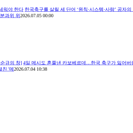
 세워야 한다
한국축구를 살릴 세 단어 ‘원칙·시스템·사람’ 공
 분과위 위
2026.07.05 00:00
박순규의 창]
4일 메시도 혼쭐낸 카보베르데…한국 축구가 잃어버린
펼친 '메
2026.07.04 10:38