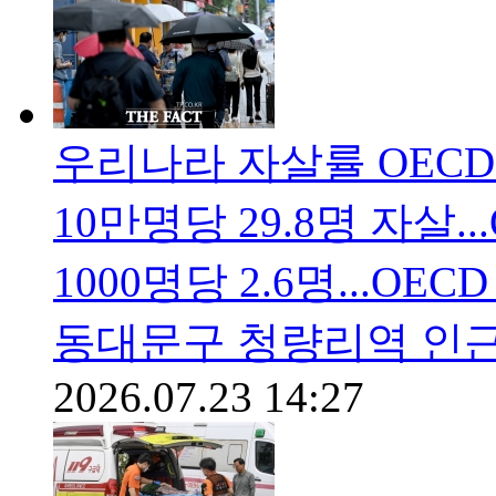
우리나라 자살률 OECD 
10만명당 29.8명 자살..
1000명당 2.6명...OE
동대문구 청량리역 인
2026.07.23 14:27