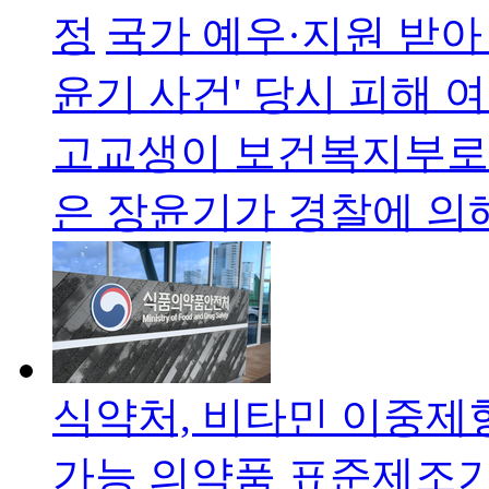
정
국가 예우·지원 받아
윤기 사건' 당시 피해
고교생이 보건복지부로
은 장윤기가 경찰에 의
식약처, 비타민 이중제
가능
의약품 표준제조기