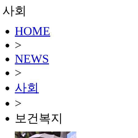
사회
HOME
>
NEWS
>
사회
>
보건복지