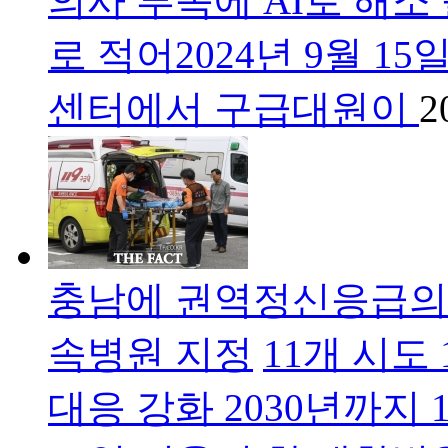
의사 부족에 AI로 해소
로 적어2024년 9월 1
센터에서 구급대원이
2
충남에 권역정신응급의
속병원 지정
11개 시도
대응 강화 2030년까지 