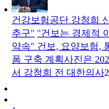
건강보험공단 강청희 신
추구"
"건보는 경제적 
약속" 건보, 요양보험,
폼 구축 계획사진은 20
서 강청희 전 대한의사
2