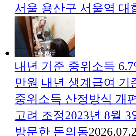
서울 용산구 서울역 대
내년 기준 중위소득 6.
만원
내년 생계급여 기준,
중위소득 산정방식 개편
고려 조정2023년 8월
방문한 돈의동
2026.07.