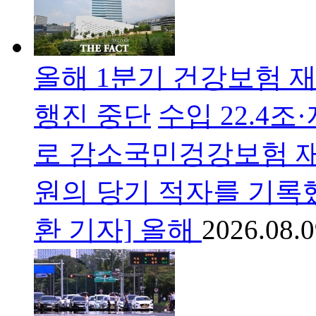
올해 1분기 건강보험 재
행진 중단
수입 22.4조
로 감소국민겅강보험 재정
원의 당기 적자를 기록했다
환 기자] 올해
2026.08.0