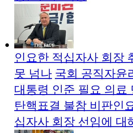
인요한 적십자사 회장 
못 넘나
국회 공직자윤리
대통령 인준 필요 의료 
탄핵표결 불참 비판인요
십자사 회장 선임에 대