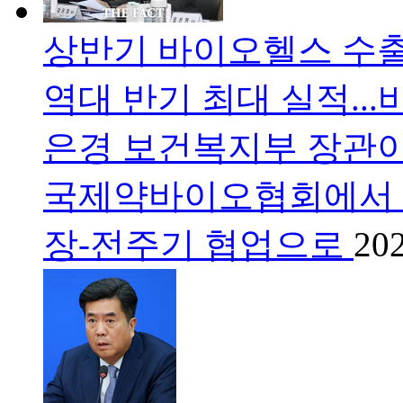
상반기 바이오헬스 수출 
역대 반기 최대 실적..
은경 보건복지부 장관이 
국제약바이오협회에서 열
장-전주기 협업으로
202