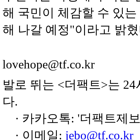
해 국민이 체감할 수 있
해 나갈 예정"이라고 밝혔
lovehope@tf.co.kr
발로 뛰는 <더팩트>는 2
다.
· 카카오톡: '더팩트제보
· 이메일:
jebo@tf.co.kr