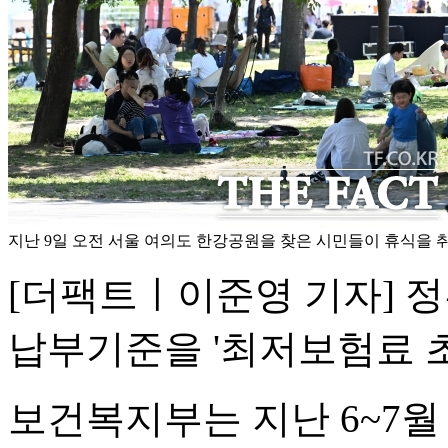
지난 9일 오전 서울 여의도 한강공원을 찾은 시민들이 휴식을 취
[더팩트ㅣ이준영 기자] 
납부기준을 '최저보험료 초
보건복지부는 지난 6~7