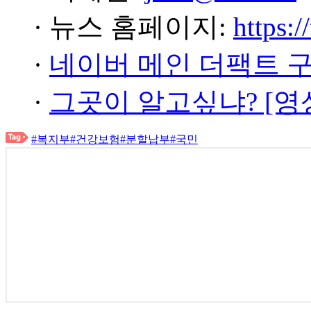
· 뉴스 홈페이지:
https:/
·
네이버 메인 더팩트 
·
그곳이 알고싶냐? [영
#복지부
#건강보험
#분할납부
#국민