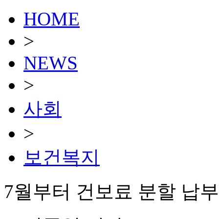
HOME
>
NEWS
>
사회
>
보건복지
7월부터 건보료 분할 납