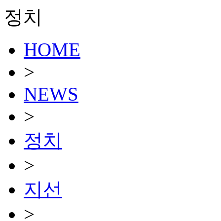
정치
HOME
>
NEWS
>
정치
>
지선
>