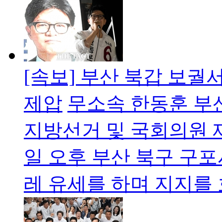
[속보] 부산 북갑 보궐
제압
무소속 한동훈 부산
지방선거 및 국회의원 
일 오후 부산 북구 구
레 유세를 하며 지지를