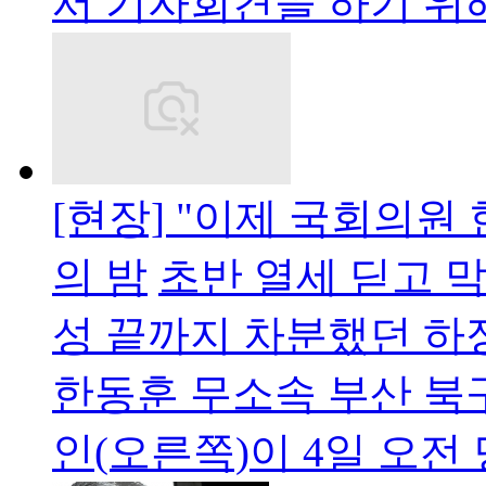
서 기자회견을 하기 위
[현장] "이제 국회의원
의 밤
초반 열세 딛고 
성 끝까지 차분했던 하
한동훈 무소속 부산 북
인(오른쪽)이 4일 오전