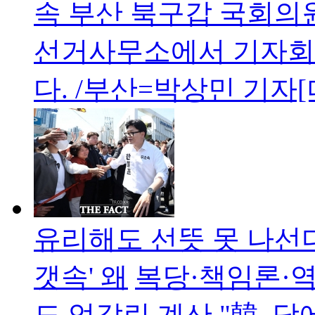
속 부산 북구갑 국회의원
선거사무소에서 기자회
다. /부산=박상민 기자
유리해도 선뜻 못 나선
갯속' 왜
복당·책임론·
도 엇갈린 계산 "韓, 당