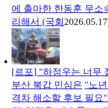
에 출마한 한동훈 무소속
리해서 (국회
2026.05.17
[르포] "하정우는 너무
부산 북갑 민심은
"노
격차 해소할 후보 필요"