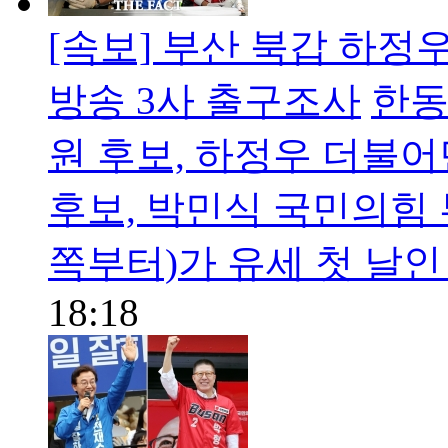
[속보] 부산 북갑 하정우 4
방송 3사 출구조사
한동
원 후보, 하정우 더불
후보, 박민식 국민의힘
쪽부터)가 유세 첫 날인
18:18