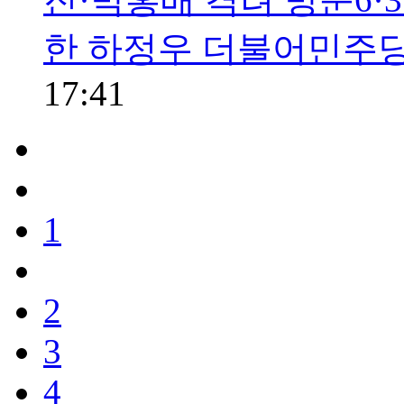
한 하정우 더불어민주당
17:41
1
2
3
4