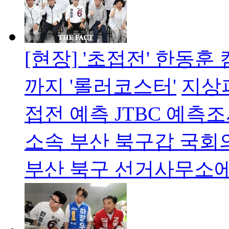
[현장] '초접전' 한동
까지 '롤러코스터'
지상파
접전 예측 JTBC 예측조
소속 부산 북구갑 국회의
부산 북구 선거사무소