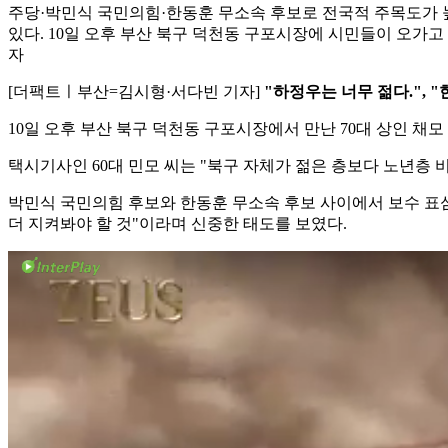
주당·박민식 국민의힘·한동훈 무소속 후보로 전국적 주목도가
있다. 10일 오후 부산 북구 덕천동 구포시장에 시민들이 오가고 
자
[더팩트ㅣ부산=김시형·서다빈 기자]
"하정우는 너무 젊다.", 
10일 오후 부산 북구 덕천동 구포시장에서 만난 70대 상인 채
택시기사인 60대 민모 씨는 "북구 자체가 젊은 층보다 노년층 
박민식 국민의힘 후보와 한동훈 무소속 후보 사이에서 보수 표심이
더 지켜봐야 할 것"이라며 신중한 태도를 보였다.