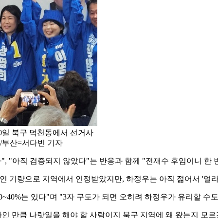
0일 북구 덕천동에서 선거사
 /부산=서다빈 기자
", "아직 검증되지 않았다"는 반응과 함께 "전재수 후임이니 한 
인 기량으로 지역에서 인정받았지만, 하정우는 아직 젊어서 '얼라가
~40%는 있다"며 "3자 구도가 되면 오히려 하정우가 유리할 수도
문가인 만큼 나랏일을 해야 할 사람이지 북구 지역에 왜 왔는지 모르