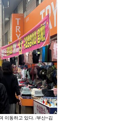
며 이동하고 있다. /부산=김