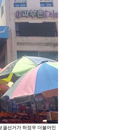
 보궐선거가 하정우 더불어민