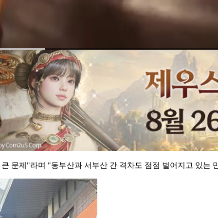
큰 문제"라며 "동부산과 서부산 간 격차도 점점 벌어지고 있는 만