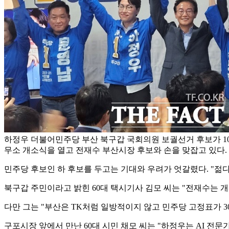
하정우 더불어민주당 부산 북구갑 국회의원 보궐선거 후보가 1
무소 개소식을 열고 전재수 부산시장 후보와 손을 맞잡고 있다.
민주당 후보인 하 후보를 두고는 기대와 우려가 엇갈렸다. "젊다
북구갑 주민이라고 밝힌 60대 택시기사 김모 씨는 "전재수는 개
다만 그는 "부산은 TK처럼 일방적이지 않고 민주당 고정표가 30
구포시장 앞에서 만난 60대 시민 채모 씨는 "하정우는 AI 전