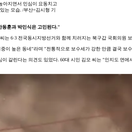
 높아지면서 민심이 요동치고
있는 모습. /부산=김시형 기
"한동훈과 박민식은 고민된다."
모 씨는 6·3 전국동시지방선거와 함께 치러지는 북구갑 국회의원
비중이 높은 동네"라며 "전통적으로 보수세가 강한 만큼 결국 보
 갈린다는 의견도 있었다. 60대 시민 김모 씨는 "인지도 면에