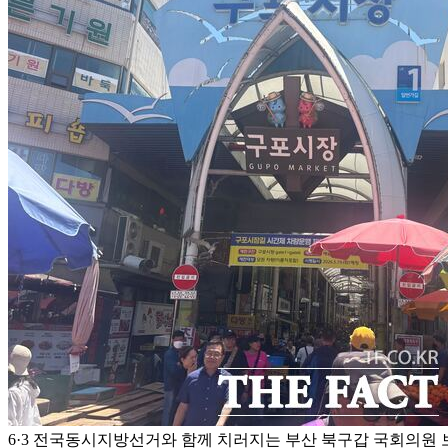
6·3 전국동시지방선거와 함께 치러지는 부산 북구갑 국회의원