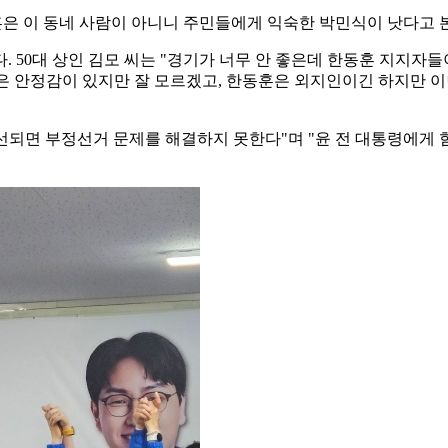
훈은 이 동네 사람이 아니니 주민들에게 익숙한 박민식이 낫다고 
. 50대 상인 김모 씨는 "경기가 너무 안 좋은데 한동훈 지지자
민식은 안정감이 있지만 잘 모르겠고, 한동훈은 외지인이긴 하지만
 당선되면 부정선거 문제를 해결하지 못한다"며 "윤 전 대통령에게