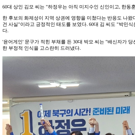
60대 상인 김모 씨는 "하정우는 아직 미지수인 신인이고, 한동
한 후보의 화제성이 지역 상권에 영향을 미쳤다는 반응도 나왔다
건 사실"이라고 긍정적인 태도를 보였다. 60대 김 씨도 "박
다.
'윤어게인' 문구가 적힌 부채를 든 30대 박모 씨는 "배신자가
한 부정적 인식을 고스란히 드러냈다.