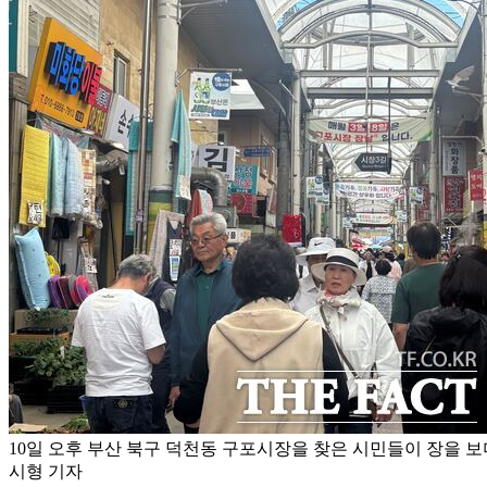
10일 오후 부산 북구 덕천동 구포시장을 찾은 시민들이 장을 보
시형 기자