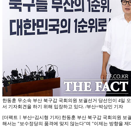
한동훈 무소속 부산 북구갑 국회의원 보궐선거 당선인이 4일 
서 기자회견을 하기 위해 입장하고 있다. /부산=박상민 기자
[더팩트ㅣ부산=김시형 기자] 한동훈 부산 북구갑 국회의원 보궐
해서는 "보수정당의 품격에 맞지 않는다"며 "이제는 방향을 제