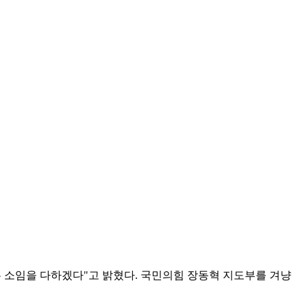
는 소임을 다하겠다"고 밝혔다. 국민의힘 장동혁 지도부를 겨냥