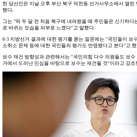
한 당선인은 이날 오후 부산 북구 덕천동 선거사무소에서 열린
했다.
그는 "딱 두 달 전 처음 북구에 내려왔을 때 주민들은 신기하다는
로 바뀌는 모습을 피부로 느꼈다"고 말했다.
6·3 지방선거 결과에 대한 평가를 묻는 질문에는 "국민들이 
소취소 문제 등에 대한 국민들의 평가도 반영됐다고 본다"고 했
보수 재건 방향성과 관련해서는 "국민의힘 다수 의원들도 보수 
거에서 드러난 민심을 바탕으로 보수는 재건될 것"이라고 강조