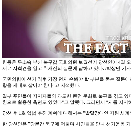
한동훈 무소속 부산 북구갑 국회의원 보궐선거 당선인이 4일 
서 기자회견을 열고 취재진의 질문에 답하고 있다. /박상민 기자
국민의힘이 선거 직후 가장 먼저 손봐야 할 부분을 묻는 질문에
향을 제대로 잡아야 한다"고 지적했다.
일부 주민들이 지지자들의 과도한 팬덤 문화로 불편을 겪고 있다
환으로 활용한 측면도 있었다"고 말했다. 그러면서 "저를 지지
당선 후 1호 입법 추진 계획에 대해서는 "발달장애인 지원 체계
한 당선인은 "당분간 북구에 머물며 시민들을 만나 선거운동 기