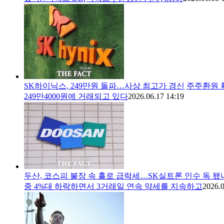
SK하이닉스, 249만원 돌파…사상 최고가 경신
주주환원 확
249만4000원에 거래되고 있다
2026.06.17 14:19
두산, 코스피 불장 속 홀로 급락세…SK실트론 인수 독 됐
중 4%대 하락하면서 3거래일 연속 약세를 지속하고
2026.0