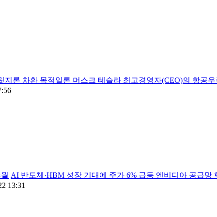
릿지론 차환 목적일론 머스크 테슬라 최고경영자(CEO)의 항공우주 
7:56
추월
AI 반도체·HBM 성장 기대에 주가 6% 급등 엔비디아 공급망 
22 13:31