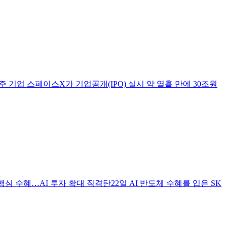
기업 스페이스X가 기업공개(IPO) 실시 약 열흘 만에 30조원
핵심 수혜…AI 투자 확대 직격탄22일 AI 반도체 수혜를 입은 SK