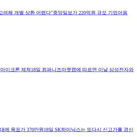
 고려해 개별 상환 어렵다"중앙일보가 220억원 규모 기업어음
는 마이크론 제쳐18일 컴퍼니즈마켓캡에 따르면 이날 삼성전자와
 기대에 목표가 370만원18일 SK하이닉스는 또다시 신고가를 경신