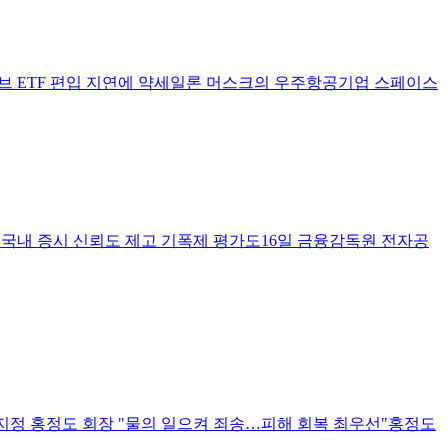
시브 ETF 편입 지연에 약세일론 머스크의 우주항공기업 스페이스
향 국내 증시 신뢰도 제고 기폭제 평가도16일 금융감독원 전자공
지정 홍정도 회장 "물의 일으켜 죄송…피해 회복 최우선"홍정도