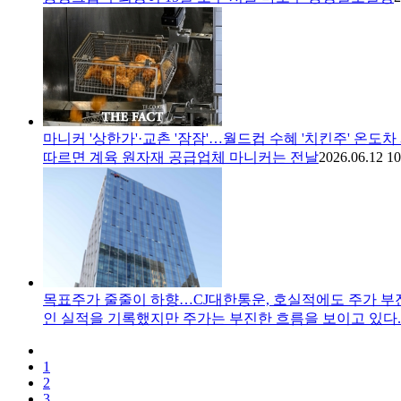
마니커 '상한가'·교촌 '잠잠'…월드컵 수혜 '치킨주' 온도차 
따르면 계육 원자재 공급업체 마니커는 전날
2026.06.12 10
목표주가 줄줄이 하향…CJ대한통운, 호실적에도 주가 부
인 실적을 기록했지만 주가는 부진한 흐름을 보이고 있다. 
1
2
3