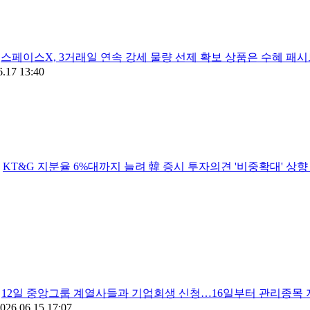
스페이스X, 3거래일 연속 강세 물량 선제 확보 상품은 수혜 패
6.17 13:40
KT&G 지분율 6%대까지 늘려 韓 증시 투자의견 '비중확대' 상
12일 중앙그룹 계열사들과 기업회생 신청…16일부터 관리종목 
026.06.15 17:07