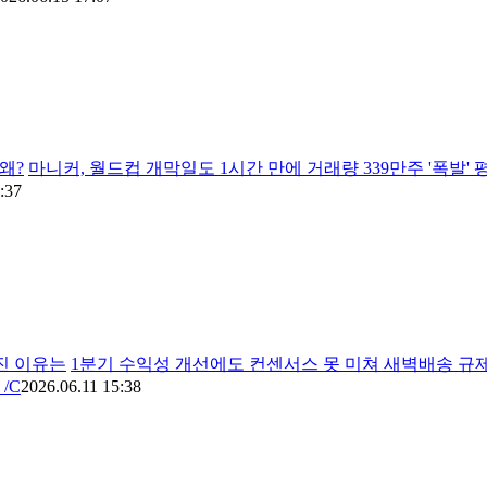
왜?
마니커, 월드컵 개막일도 1시간 만에 거래량 339만주 '폭발' 평
:37
진 이유는
1분기 수익성 개선에도 컨센서스 못 미쳐 새벽배송 규제
/C
2026.06.11 15:38