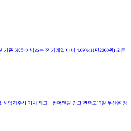
준 SK하이닉스는 전 거래일 대비 4.69%(11만2000원) 오른
 수요·사업지주사 가치 제고…펀더멘털 견고 관측도17일 두산은 장