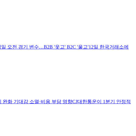
일 오전 경기 변수…B2B '웃고' B2C '울고'12일 한국거래소에
 완화 기대감 소멸·비용 부담 영향CJ대한통운이 1분기 안정적