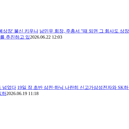
상장' 불신 키우나
남민우 회장, 주총서 "때 되면 그 회사도 상
를 추진하고 있
2026.06.22 12:03
조 넘었다
19일 장 초반 삼전·하닉 나란히 신고가삼성전자와 SK하
K하
2026.06.19 11:18