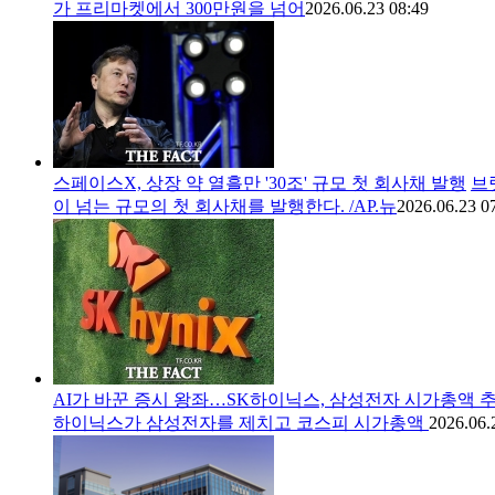
가 프리마켓에서 300만원을 넘어
2026.06.23 08:49
스페이스X, 상장 약 열흘만 '30조' 규모 첫 회사채 발행
브
이 넘는 규모의 첫 회사채를 발행한다. /AP.뉴
2026.06.23 0
AI가 바꾼 증시 왕좌…SK하이닉스, 삼성전자 시가총액 
하이닉스가 삼성전자를 제치고 코스피 시가총액
2026.06.