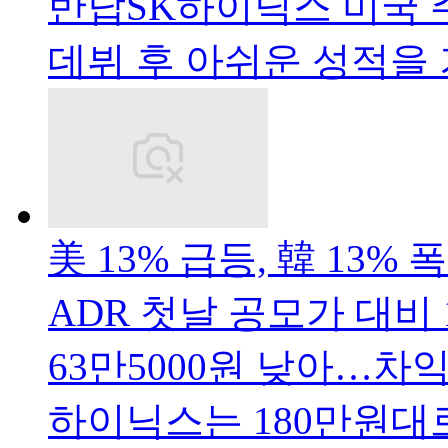
반납SK하이닉스 미국 
데뷔 후 아쉬운 성적을
美 13% 급등, 韓 13%
ADR 첫날 공모가 대비 
63만5000원 낮아…차
하이닉스는 180만원대로