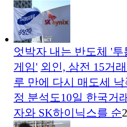
엇박자 내는 반도체 '투
게임'
외인, 삼전 15거
루 만에 다시 매도세 
정 분석도10일 한국거
자와 SK하이닉스를 순
2