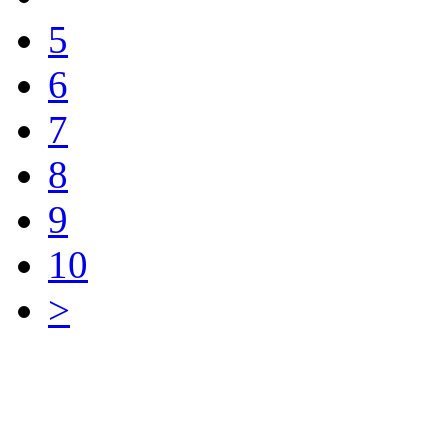
5
6
7
8
9
10
>