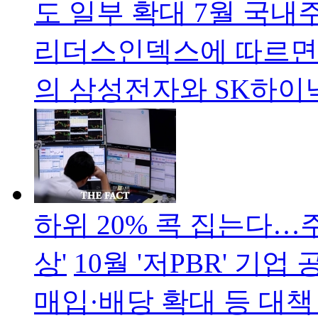
도 일부 확대 7월 국내
리더스인덱스에 따르면 
의 삼성전자와 SK하이
하위 20% 콕 집는다…
상'
10월 '저PBR' 기
매입·배당 확대 등 대