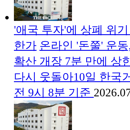
'애국 투자'에 상폐 위
한가
온라인 '돈쭐' 운
확산 개장 7분 만에 
다시 웃돌아10일 한국
전 9시 8분 기준
2026.07