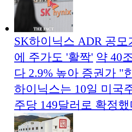
SK하이닉스 ADR 공모가
에 주가도 '활짝'
약 4
다 2.9% 높아 증권가 
하이닉스는 10일 미국
주당 149달러로 확정했