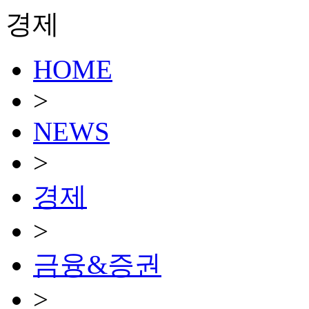
경제
HOME
>
NEWS
>
경제
>
금융&증권
>