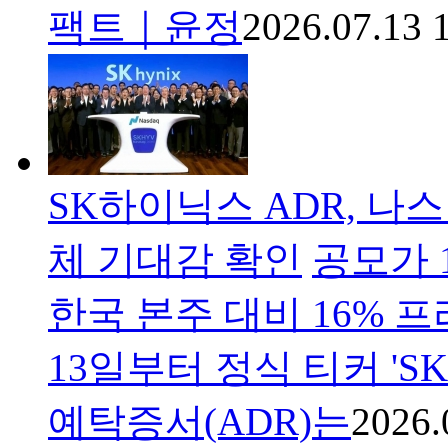
팩트｜윤정
2026.07.13 
SK하이닉스 ADR, 나스
체 기대감 확인
공모가 1
한국 본주 대비 16% 
13일부터 정식 티커 '
예탁증서(ADR)는
2026.