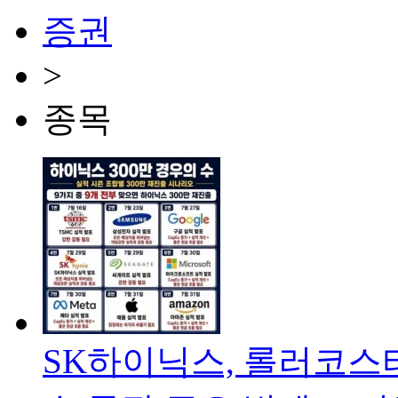
증권
>
종목
SK하이닉스, 롤러코스터