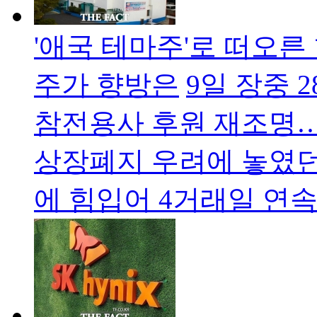
'애국 테마주'로 떠오
주가 향방은
9일 장중 
참전용사 후원 재조명…
상장폐지 우려에 놓였던
에 힘입어 4거래일 연속