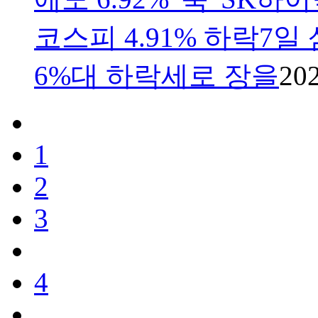
코스피 4.91% 하락7
6%대 하락세로 장을
202
1
2
3
4