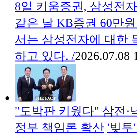
8일 키움증권, 삼성전자
같은 날 KB증권 60만
서는 삼성전자에 대한 
하고 있다. /
2026.07.08 
"도박판 키웠다" 삼전·
정부 책임론 확산
'빚투