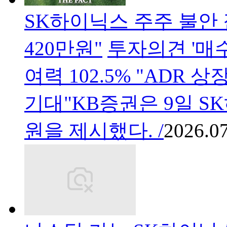
SK하이닉스 주주 불안
420만원"
투자의견 '매
여력 102.5% "ADR
기대"KB증권은 9일 S
원을 제시했다. /
2026.07