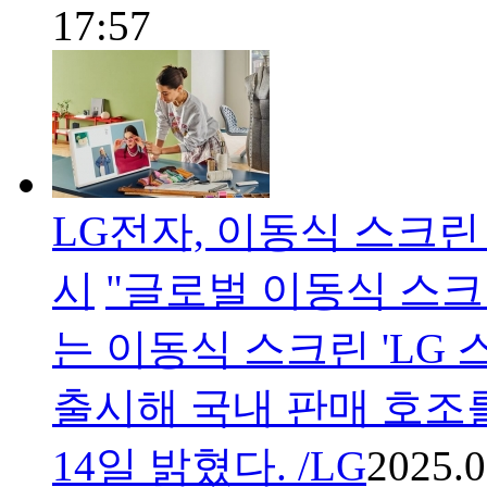
17:57
LG전자, 이동식 스크린 
시
"글로벌 이동식 스크
는 이동식 스크린 'LG
출시해 국내 판매 호조
14일 밝혔다. /LG
2025.0