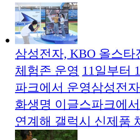
삼성전자, KBO 올스타전
체험존 운영
11일부터 
파크에서 운영삼성전자가
화생명 이글스파크에서 '
연계해 갤럭시 신제품 