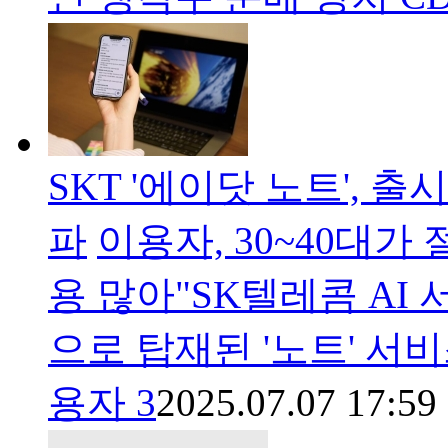
SKT '에이닷 노트', 
파
이용자, 30~40대가
용 많아"SK텔레콤 AI 
으로 탑재된 '노트' 서
용자 3
2025.07.07 17:59