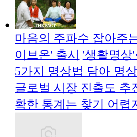
마음의 주파수 잡아주는 
이브온' 출시
'생활명상'
5가지 명상법 담아 명
글로벌 시장 진출도 추
확한 통계는 찾기 어렵