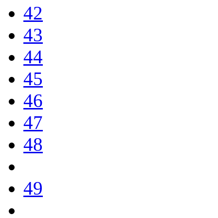
42
43
44
45
46
47
48
49