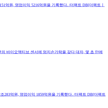
151억원, 영업이익 5216억원을 기록했다. /더팩트 DB[더팩트ㅣ
면의 바이오액티브 센서에 엄지손가락을 갖다 대자, 몇 초 만에
조283억원, 영업이익 1859억원을 기록했다. /더팩트 DB[더팩트