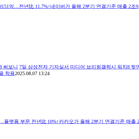
9151억…전년比 11.7%↑네이버가 올해 2분기 연결기준 매출 2조9
8 써보니
7일 삼성전자 기자실서 미디어 브리핑갤럭시 워치8 뒷
을 착용
2025.08.07 13:24
억…플랫폼 부문 전년比 10%↑카카오가 올해 2분기 연결기준 매출 2