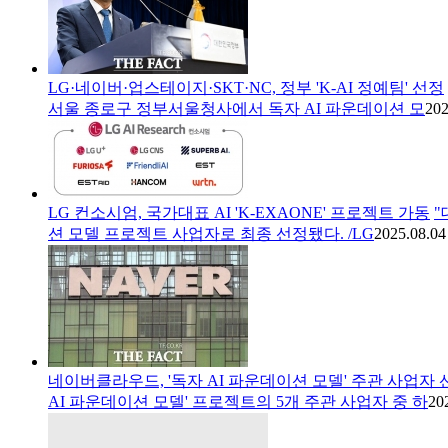
LG·네이버·업스테이지·SKT·NC, 정부 'K-AI 정예팀' 선정
서울 종로구 정부서울청사에서 독자 AI 파운데이션 모
202
LG 컨소시엄, 국가대표 AI 'K-EXAONE' 프로젝트 가동
"
션 모델 프로젝트 사업자로 최종 선정됐다. /LG
2025.08.04
네이버클라우드, '독자 AI 파운데이션 모델' 주관 사업자 
AI 파운데이션 모델' 프로젝트의 5개 주관 사업자 중 하
20