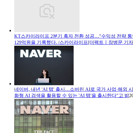
KT스카이라이프 2분기 흑자 전환 성공…"수익성 전략 통
129억원을 기록했다. /스카이라이프[더팩트ㅣ장병문 기자
네이버, 내년 'AI 탭' 출시…소버린 AI로 국가 사업·해외 
화형 AI 검색을 활용할 수 있는 'AI 탭'을 출시한다"고 밝
2