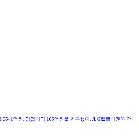
 3541억원, 영업이익 105억원을 기록했다. /LG헬로비전[더팩