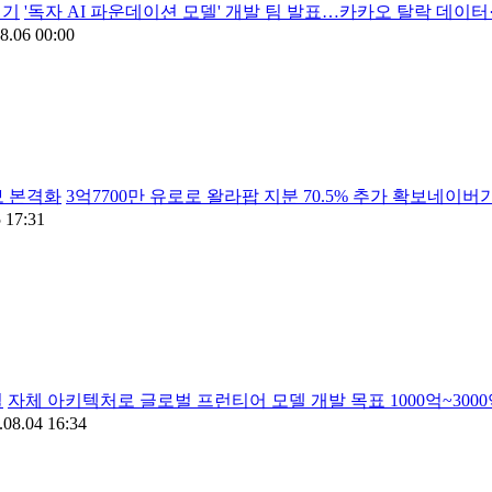
제기
'독자 AI 파운데이션 모델' 개발 팀 발표…카카오 탈락 데이터
8.06 00:00
보 본격화
3억7700만 유로로 왈라팝 지분 70.5% 추가 확보네이버가
 17:31
일
자체 아키텍처로 글로벌 프런티어 모델 개발 목표 1000억~3
.08.04 16:34