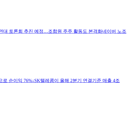
업계 연대 토론회 추진 예정…조합원 주주 활동도 본격화네이버 노조
영으로 순이익 76%↓SK텔레콤이 올해 2분기 연결기준 매출 4조