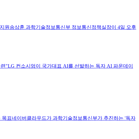
재 등 지원송상훈 과학기술정보통신부 정보통신정책실장이 4일 오후
마련"LG 컨소시엄이 국가대표 AI를 선발하는 독자 AI 파운데이
 제공 목표네이버클라우드가 과학기술정보통신부가 추진하는 '독자