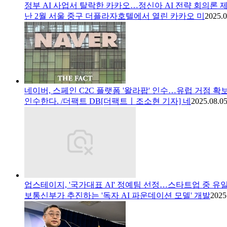
정부 AI 사업서 탈락한 카카오…정신아 AI 전략 회의론 
난 2월 서울 중구 더플라자호텔에서 열린 카카오 미
2025.0
네이버, 스페인 C2C 플랫폼 '왈라팝' 인수…유럽 거점 확
인수한다. /더팩트 DB[더팩트ㅣ조소현 기자] 네
2025.08.05
업스테이지, '국가대표 AI' 정예팀 선정…스타트업 중 유
보통신부가 추진하는 '독자 AI 파운데이션 모델' 개발
2025