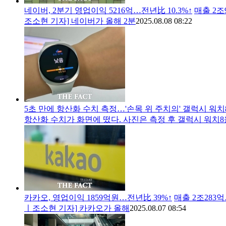
네이버, 2분기 영업이익 5216억…전년比 10.3%↑
매출 2조
조소현 기자] 네이버가 올해 2분
2025.08.08 08:22
5초 만에 항산화 수치 측정…'손목 위 주치의' 갤럭시 워치
항산화 수치가 화면에 떴다. 사진은 측정 후 갤럭시 워치8
카카오, 영업이익 1859억원…전년比 39%↑
매출 2조283
ㅣ조소현 기자] 카카오가 올해
2025.08.07 08:54