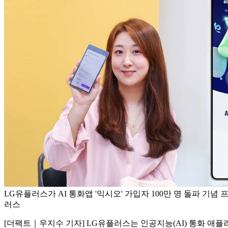
LG유플러스가 AI 통화앱 '익시오' 가입자 100만 명 돌파 기념
러스
[더팩트｜우지수 기자] LG유플러스는 인공지능(AI) 통화 애플리케