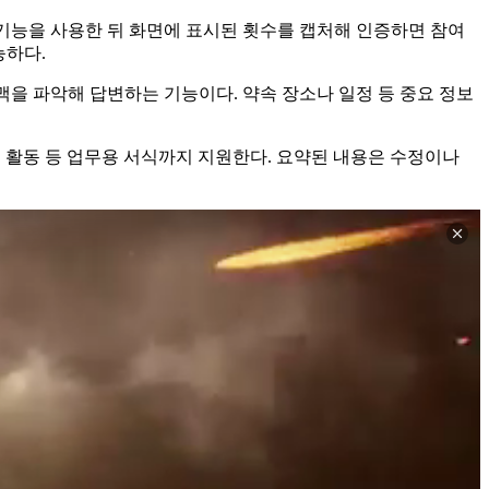
해당 기능을 사용한 뒤 화면에 표시된 횟수를 캡처해 인증하면 참여
능하다.
문맥을 파악해 답변하는 기능이다. 약속 장소나 일정 등 중요 정보
업 활동 등 업무용 서식까지 지원한다. 요약된 내용은 수정이나