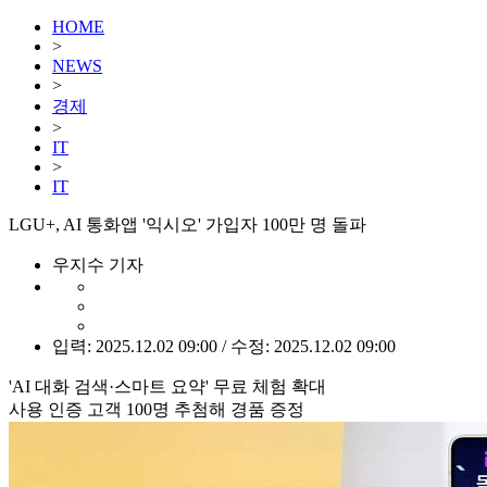
HOME
>
NEWS
>
경제
>
IT
>
IT
LGU+, AI 통화앱 '익시오' 가입자 100만 명 돌파
우지수 기자
입력: 2025.12.02 09:00 / 수정: 2025.12.02 09:00
'AI 대화 검색·스마트 요약' 무료 체험 확대
사용 인증 고객 100명 추첨해 경품 증정