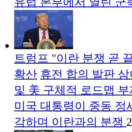
유럽 본부에서 열린 
트럼프 "이란 분쟁 곧 
확산
휴전 합의 발판 삼
및 美 구체적 로드맵 
미국 대통령이 중동 정
각하며 이란과의 분쟁
2