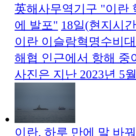
英해사무역기구 "이란 
에 발포"
18일(현지시
이란 이슬람혁명수비대 
해협 인근에서 항해 중
사진은 지난 2023년 5
이란, 하루 만에 말 