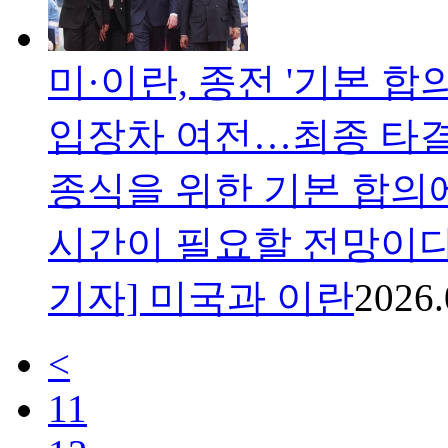
미·이란, 종전 '기본 합
입장차 여전…최종 타
종식을 위한 기본 합의
시간이 필요할 전망이다
기자] 미국과 이란
2026.
<
11