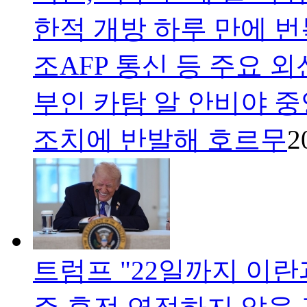
한적 개방 하루 만에 
조AFP 통신 등 주요 
부인 카탐 알 안비야 
조치에 반발해 호르무
2
트럼프 "22일까지 이란