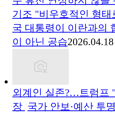
주 휴전 연정하지 않을 
기조 "비우호적인 형태로
국 대통령이 이란과의 
이 아닌 공습
2026.04.18
외계인 실존?…트럼프 "
장
국가 안보·예산 투