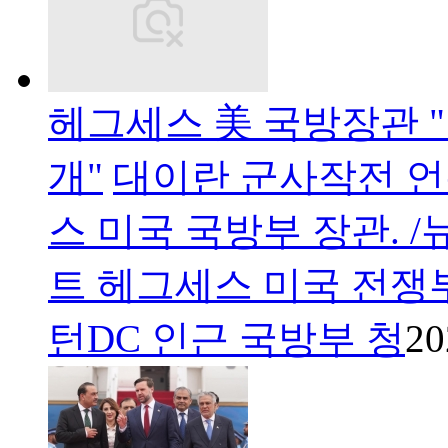
헤그세스 美 국방장관 "
개"
대이란 군사작전 언
스 미국 국방부 장관. /
트 헤그세스 미국 전쟁부
턴DC 인근 국방부 청
20