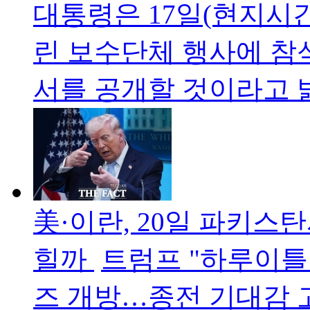
대통령은 17일(현지시
린 보수단체 행사에 참석해
서를 공개할 것이라고 
美·이란, 20일 파키스
힐까
트럼프 "하루이틀
즈 개방…종전 기대감 