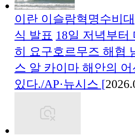
이란 이슬람혁명수비대,
식 발표
18일 저녁부터 
히 요구호르무즈 해협 
스 알 카이마 해안의 어
있다./AP·뉴시스 [
2026.