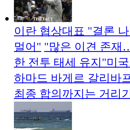
이란 협상대표 "결론 
멀어"
"많은 이견 존재
한 전투 태세 유지"미국
하마드 바게르 갈리바프
최종 합의까지는 거리