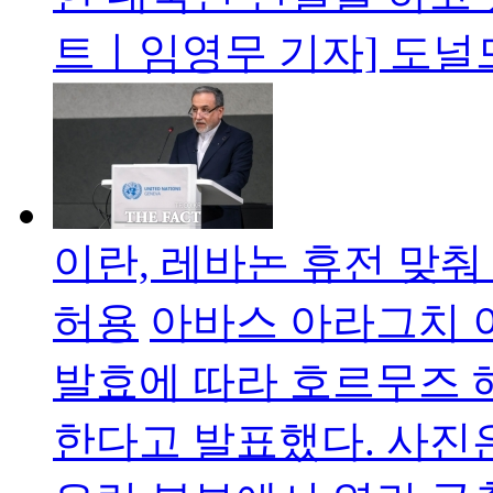
트ㅣ임영무 기자] 도널
이란, 레바논 휴전 맞춰
허용
아바스 아라그치 
발효에 따라 호르무즈 
한다고 발표했다. 사진