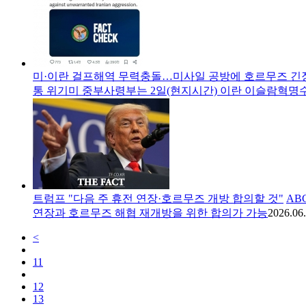
미·이란 걸프해역 무력충돌…미사일 공방에 호르무즈 긴
통 위기미 중부사령부는 2일(현지시간) 이란 이슬람혁명
트럼프 "다음 주 휴전 연장·호르무즈 개방 합의할 것"
AB
연장과 호르무즈 해협 재개방을 위한 합의가 가능
2026.06.
<
11
12
13