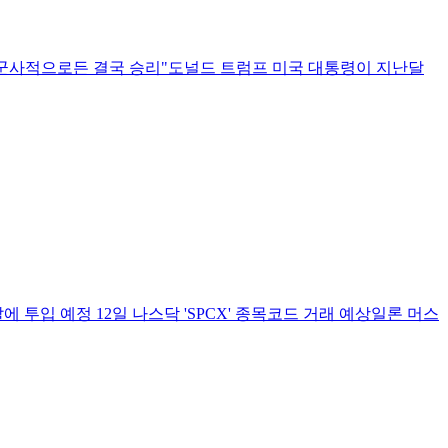
 군사적으로든 결국 승리"도널드 트럼프 미국 대통령이 지난달
 투입 예정 12일 나스닥 'SPCX' 종목코드 거래 예상일론 머스