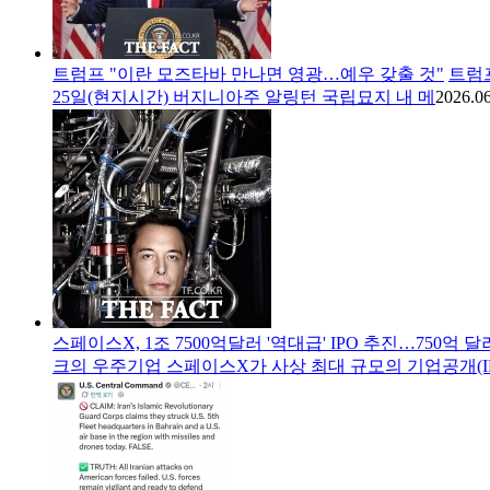
트럼프 "이란 모즈타바 만나면 영광…예우 갖출 것"
트럼
25일(현지시간) 버지니아주 알링턴 국립묘지 내 메
2026.06
스페이스X, 1조 7500억달러 '역대급' IPO 추진…750억 
크의 우주기업 스페이스X가 사상 최대 규모의 기업공개(I