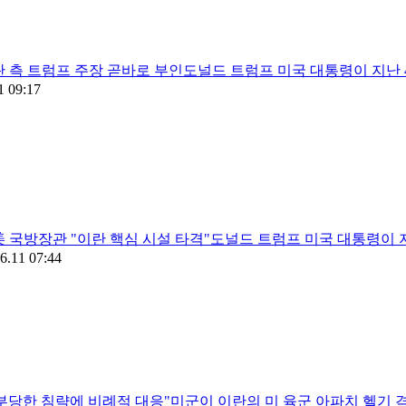
 측 트럼프 주장 곧바로 부인도널드 트럼프 미국 대통령이 지난 
1 09:17
美 국방장관 "이란 핵심 시설 타격"도널드 트럼프 미국 대통령이 
6.11 07:44
부당한 침략에 비례적 대응"미군이 이란의 미 육군 아파치 헬기 격