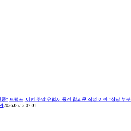
신중"
트럼프, 이번 주말 유럽서 종전 합의문 작성 이란 "상당 부
관
2026.06.12 07:01