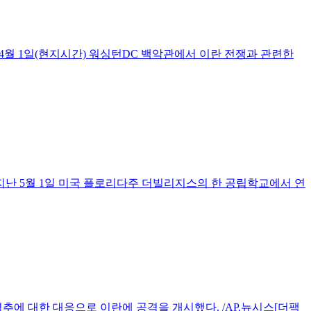
4월 1일(현지시간) 워싱턴DC 백악관에서 이란 전쟁과 관련한
지난 5월 1일 미국 플로리다주 더빌리지스의 한 공립학교에서 연
추에 대한 대응으로 이란에 공격을 개시했다. /AP.뉴시스[더팩