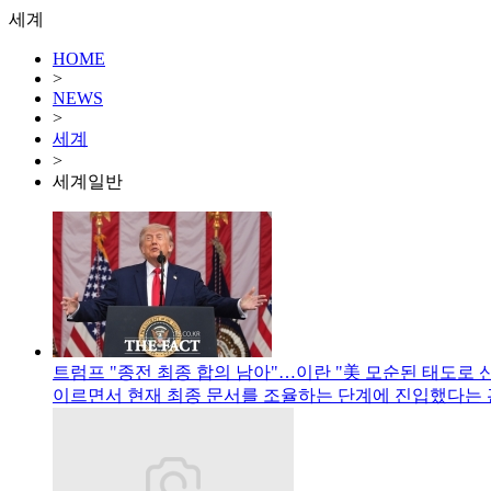
세계
HOME
>
NEWS
>
세계
>
세계일반
트럼프 "종전 최종 합의 남아"…이란 "美 모순된 태도로 
이르면서 현재 최종 문서를 조율하는 단계에 진입했다는 