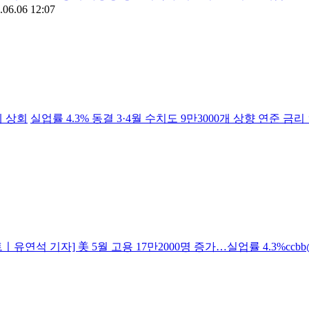
.06.06 12:07
게 상회
실업률 4.3% 동결 3·4월 수치도 9만3000개 상향 연준 
ㅣ유연석 기자] 美 5월 고용 17만2000명 증가…실업률 4.3%ccbb@tf