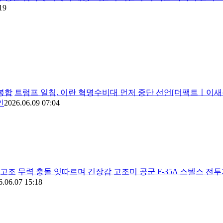
19
봉합
트럼프 일침, 이란 혁명수비대 먼저 중단 선언[더팩트ㅣ이새롬
인
2026.06.09 07:04
 고조
무력 충돌 잇따르며 긴장감 고조미 공군 F-35A 스텔스 전
6.06.07 15:18