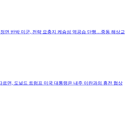
" 정면 반박 미군, 전략 요충지 케슘섬 역공습 단행…중동 해상교
 따르면, 도널드 트럼프 미국 대통령은 내주 이란과의 휴전 협상