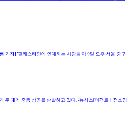
 기자] '팔레스타인에 연대하는 사람들'이 9일 오후 서울 중구
투기 두 대가 중동 상공을 순찰하고 있다. /뉴시스[더팩트ㅣ정소양