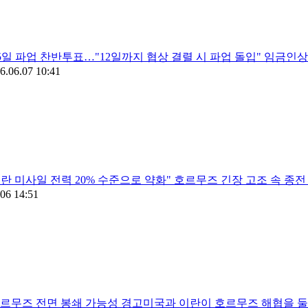
5일 파업 찬반투표…"12일까지 협상 결렬 시 파업 돌입" 임금인
6.06.07 10:41
이란 미사일 전력 20% 수준으로 약화" 호르무즈 긴장 고조 속 
06 14:51
르무즈 전면 봉쇄 가능성 경고미국과 이란이 호르무즈 해협을 둘