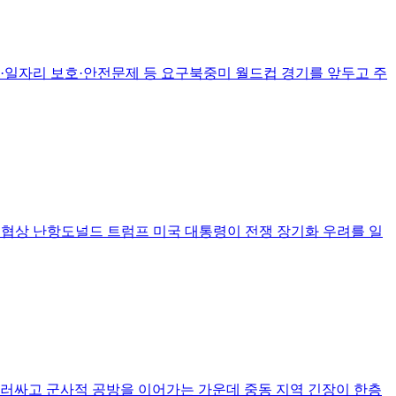
상·일자리 보호·안전문제 등 요구북중미 월드컵 경기를 앞두고 주
종전 협상 난항도널드 트럼프 미국 대통령이 전쟁 장기화 우려를 일
러싸고 군사적 공방을 이어가는 가운데 중동 지역 긴장이 한층