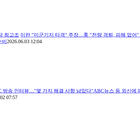
장 최고조
이란 "미군기지 타격" 주장…美 "전량 격퇴, 피해 없어
수비
2026.06.03 12:04
C 방송 인터뷰…"몇 가지 해결 사항 남았다"ABC뉴스 등 외신에
02 07:57