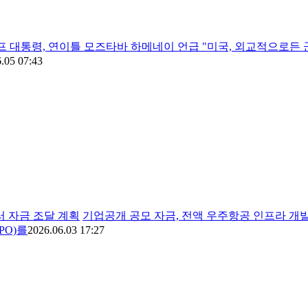
프 대통령, 연이틀 모즈타바 하메네이 언급 "미국, 외교적으로든
.05 07:43
달러 자금 조달 계획
기업공개 공모 자금, 전액 우주항공 인프라 개발에
PO)를
2026.06.03 17:27