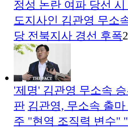
정성 논란 여파 당선 
도지사인 김관영 무소
당 전북지사 경선 후폭
2
'제명' 김관영 무소속
판
김관영, 무소속 출마 
주 "현역 조직력 변수" 