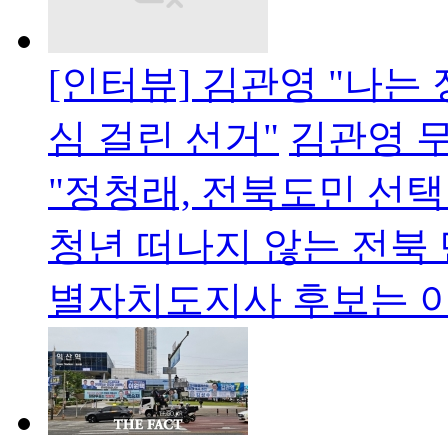
[인터뷰] 김관영 "나는
심 걸린 선거"
김관영 
"정청래, 전북도민 선택
청년 떠나지 않는 전북
별자치도지사 후보는 