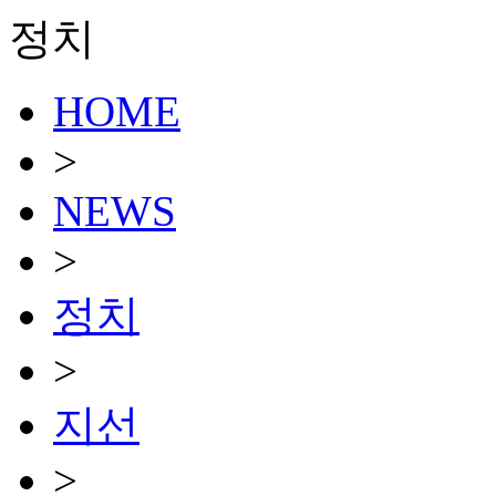
정치
HOME
>
NEWS
>
정치
>
지선
>