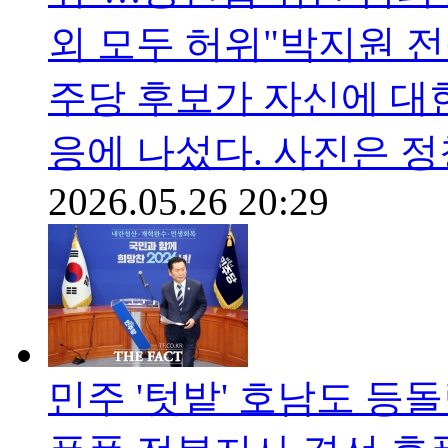
외 모두 허위"박지원 
주당 후보가 자신에 대한
응에 나섰다. 사진은 
2026.05.26 20:29
민주 '텃밭' 호남도 