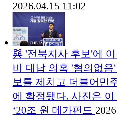
2026.04.15 11:02
與 '전북지사 후보'에
비 대납 의혹 '혐의없음
보를 제치고 더불어민
에 확정됐다. 사진은 이
‘20조 원 메가펀드
2026