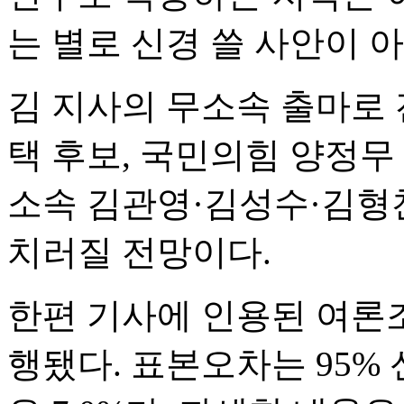
는 별로 신경 쓸 사안이 
김 지사의 무소속 출마로
택 후보, 국민의힘 양정무 
소속 김관영·김성수·김형
치러질 전망이다.
한편 기사에 인용된 여론조
행됐다. 표본오차는 95% 