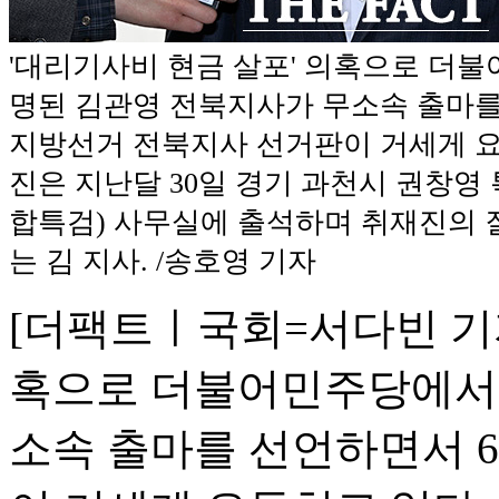
'대리기사비 현금 살포' 의혹으로 더
명된 김관영 전북지사가 무소속 출마를 
지방선거 전북지사 선거판이 거세게 요
진은 지난달 30일 경기 과천시 권창영
합특검) 사무실에 출석하며 취재진의 
는 김 지사. /송호영 기자
[더팩트ㅣ국회=서다빈 기자
혹으로 더불어민주당에서 
소속 출마를 선언하면서 6