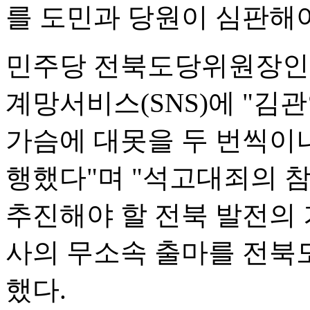
를 도민과 당원이 심판해야
민주당 전북도당위원장인 
계망서비스(SNS)에 "
가슴에 대못을 두 번씩이
행했다"며 "석고대죄의 
추진해야 할 전북 발전의 
사의 무소속 출마를 전북
했다.