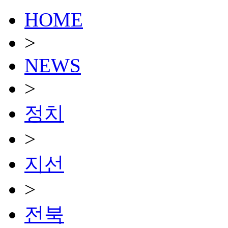
HOME
>
NEWS
>
정치
>
지선
>
전북