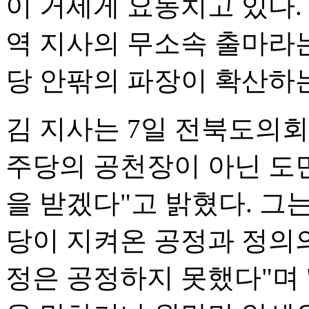
이 거세게 요동치고 있다.
역 지사의 무소속 출마라
당 안팎의 파장이 확산하
김 지사는 7일 전북도의회
주당의 공천장이 아닌 도
을 받겠다"고 밝혔다. 그
당이 지켜온 공정과 정의
정은 공정하지 못했다"며 