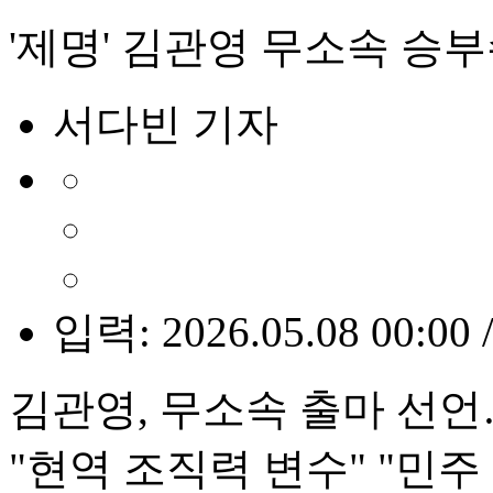
'제명' 김관영 무소속 
서다빈 기자
입력: 2026.05.08 00:00 
김관영, 무소속 출마 선언…
"현역 조직력 변수" "민주