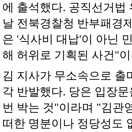
에 출석했다. 공직선거법 
날 전북경찰청 반부패경제
은 '식사비 대납'이 아닌
해 허위로 기획된 사건"
김 지사가 무소속으로 출
각 반발했다. 당은 입장문
번 박는 것"이라며 "김관
떠한 명분이나 정당성도 