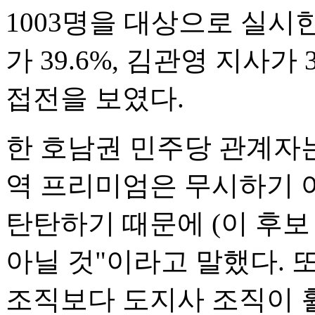
1003명을 대상으로 실
가 39.6%, 김관영 지사가
접전을 보였다.
한 호남권 민주당 관계자는 
역 프리미엄은 무시하기 어
탄탄하기 때문에 (이 후보
아닐 것"이라고 말했다. 
조직보다 도지사 조직이 훨