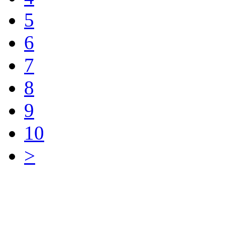
5
6
7
8
9
10
>