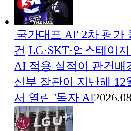
'국가대표 AI' 2차 
건
LG·SKT·업스테이
AI 적용 실적이 관건
신부 장관이 지난해 12
서 열린 '독자 AI
2026.08