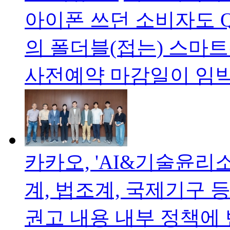
아이폰 쓰던 소비자도 
의 폴더블(접는) 스마트폰
사전예약 마감일이 임
카카오, 'AI&기술윤리
계, 법조계, 국제기구 
권고 내용 내부 정책에 