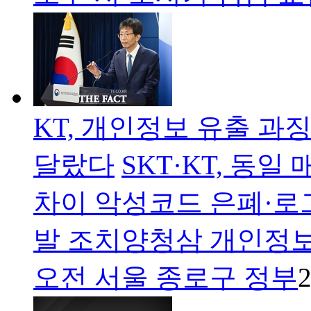
KT, 개인정보 유출 과징
달랐다
SKT·KT, 동일
차이 악성코드 은폐·로그
발 조치양청삼 개인정보
오전 서울 종로구 정부
2