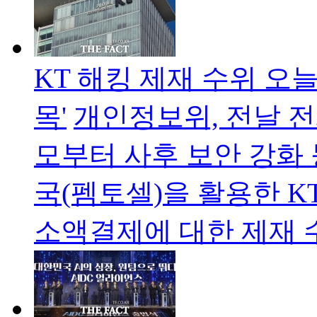
KT 해킹 제재 수위 오
목'
개인정보위, 전날 
모부터 사후 보안 강화
국(펨토셀)을 활용한 K
소액결제에 대한 제재 