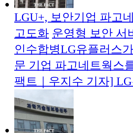
LGU+, 보안기업 파
고도화
운영형 보안 서
인수합병LG유플러스가 
문 기업 파고네트웍스를 
팩트｜우지수 기자] L