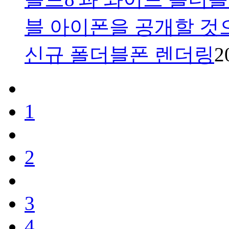
블 아이폰을 공개할 것
신규 폴더블폰 렌더링
2
1
2
3
4