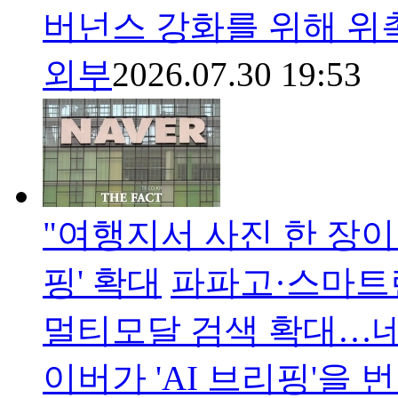
버넌스 강화를 위해 위촉
외부
2026.07.30 19:53
"여행지서 사진 한 장이면
핑' 확대
파파고·스마트렌
멀티모달 검색 확대…네
이버가 'AI 브리핑'을 