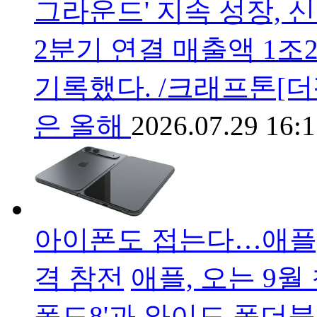
그라운드' 지속 성장,
2분기 연결 매출액 1조2
기록했다. /크래프톤[
은 올해
2026.07.29 16:
아이폰도 접는다…애플,
격 참전
애플, 오는 9월
폴드8'과 와이드 폴더블