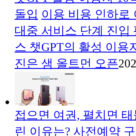
돌입
이용 비용 인하로
대중 서비스 단계 진입 
스 챗GPT의 활성 이용자
진은 샘 올트먼 오픈
202
접으면 여권, 펼치면 태블
린 이유는?
사전예약 구