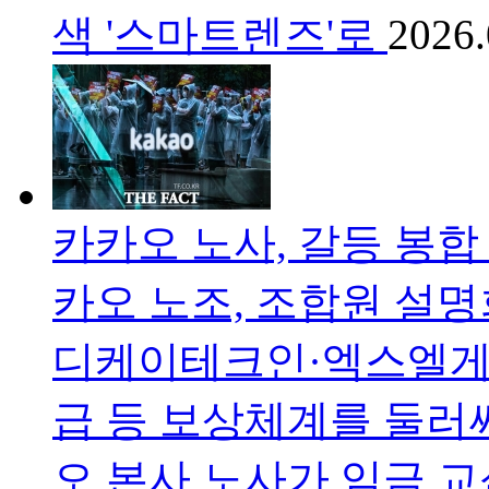
색 '스마트렌즈'로
2026.
카카오 노사, 갈등 봉합
카오 노조, 조합원 설명
디케이테크인·엑스엘게
급 등 보상체계를 둘러
오 본사 노사가 임금 교