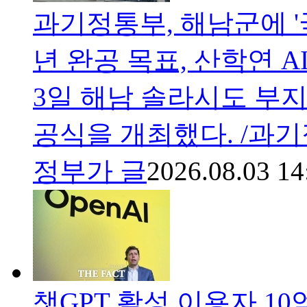
과기정통부, 해남군에 '
년 완공 목표, 산학연 
3일 해남 솔라시도 부지
공식을 개최했다. /과
정부가 글
2026.08.03 14
챗GPT 활성 이용자 1