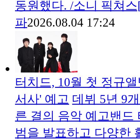
동원했다. /소니 픽쳐스
파
2026.08.04 17:24
터치드, 10월 첫 정규
서사' 예고
데뷔 5년 9
른 결의 음악 예고밴드 
범을 발표하고 다양한 