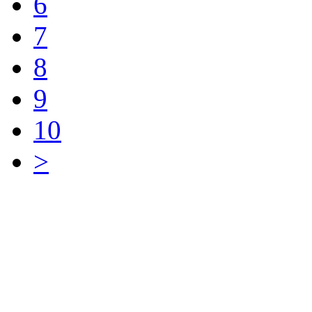
6
7
8
9
10
>