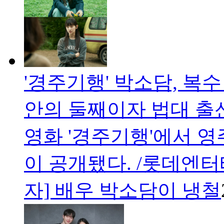
'경주기행' 박소담, 복
안의 둘째이자 법대 출신
영화 '경주기행'에서 
이 공개됐다. /롯데엔
자] 배우 박소담이 냉철