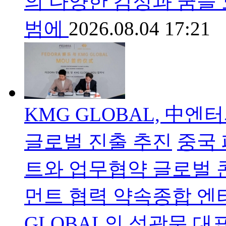
의 다양한 감정과 꿈을
범에
2026.08.04 17:21
KMG GLOBAL, 中
글로벌 진출 추진
중국 
트와 업무협약 글로벌 
먼트 협력 약속종합 엔
GLOBAL의 석광문 대