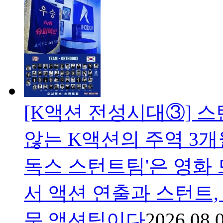
[K액션 전성시대③] 스턴
않는 K액션의 주역 3개
독스 스턴트팀'은 영화
서 액션 연출과 스턴트
문 액션팀이다
2026.08.