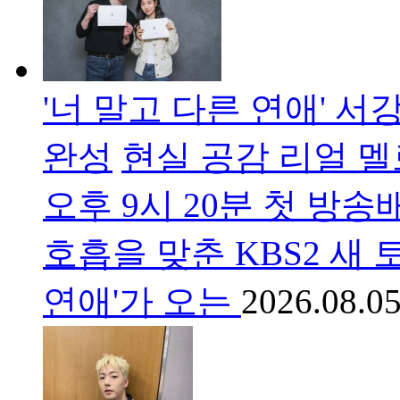
'너 말고 다른 연애' 서
완성
현실 공감 리얼 멜
오후 9시 20분 첫 방
호흡을 맞춘 KBS2 새 
연애'가 오는
2026.08.05