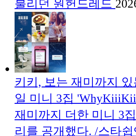
불리던 원헌드레드
202
키키, 보는 재미까지 
일 미니 3집 'WhyKiii
재미까지 더한 미니 3집 '
리를 공개했다. /스타쉽