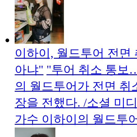
이하이, 월드투어 전면
아냐"
"투어 취소 통보
의 월드투어가 전면 취
장을 전했다. /소셜 미
가수 이하이의 월드투