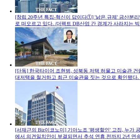
[창립 20주년 특집-혁신이 답이다①] '낡은 규제' 금산분리법
로 떠오르고 있다. /더팩트 DB산업 간 경계가 사라지는 빅
[단독] 한국타이어 조현범, 성북동 저택 허물고 미술관 
대저택을 철거하고 최근 미술관을 짓는 것으로 확인됐다. 
[서재근의 Biz이코노미] 기아노조 '평생할인' 고집, 누가
에서 의견일치안이 부결되면서 추석 연휴 전까지 2년 연