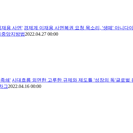
이재용 사면'
경제계 이재용 사면복권 요청 목소리, '생떼' 아니
서울중앙지방법
2022.04.27 00:00
 족쇄'
시대흐름 외면한 고루한 규제와 제도틀 '성장의 독'글로벌 유
동차그
2022.04.16 00:00