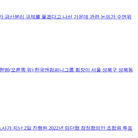
가 금산분리 규제를 풀겠다고 나선 가운데 관련 논의가 수면위
조현범(오른쪽 위) 한국앤컴퍼니그룹 회장이 서울 성북구 성북동
사가 지난 2일 진행된 2022년 임단협 잠정합의안 조합원 투표