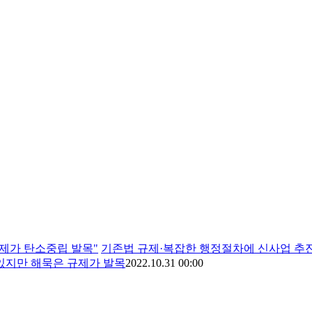
"규제가 탄소중립 발목"
기존법 규제·복잡한 행정절차에 신사업 추진
있지만 해묵은 규제가 발목
2022.10.31 00:00