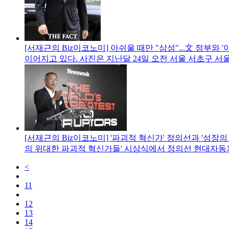
[서재근의 Biz이코노미] 아쉬울 때만 "삼성"...文 정부와 '
이어지고 있다. 사진은 지난달 24일 오전 서울 서초구 
[서재근의 Biz이코노미] '파괴적 혁신가' 정의선과 '성장의
의 위대한 파괴적 혁신가들' 시상식에서 정의선 현대자
<
11
12
13
14