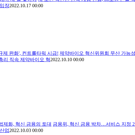
 입장
2022.10.17 00:00
규제 완화', 컨트롤타워 시급!
제약바이오 혁신위원회 무산 가능성↑
총리 직속 제약바이오 혁
2022.10.10 00:00
 법제화, 혁신 금융의 토대
금융위, 혁신 금융 박차…서비스 지정 224
B산업
2022.10.03 00:00