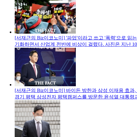
[서재근의 Biz이코노미] '파업'이라고 쓰고 '폭력'으로 읽는
기화하면서 산업계 전반에 비상이 걸렸다. 사진은 지난 1
[서재근의 Biz이코노미] 바이든 방한과 삼성 이재용 효과,
경기 평택 삼성전자 평택캠퍼스를 방문한 윤석열 대통령과