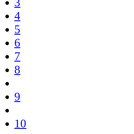
3
4
5
6
7
8
9
10