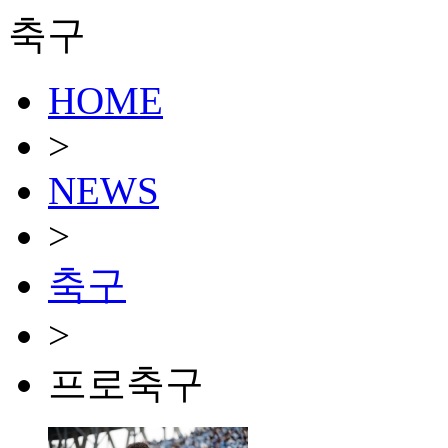
축구
HOME
>
NEWS
>
축구
>
프로축구