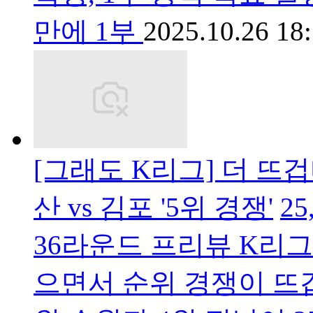
만에 1부
2025.10.26 18
[그래도 K리그] 더 뜨겁다
산 vs 김포 '5위 경쟁'
2
36라운드 프리뷰 K리
으면서 순위 경쟁이 뜨