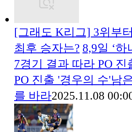
[그래도 K리그] 3위부터
최후 승자는?
8,9일 ‘
7경기 결과 따라 PO 진
PO 진출 '경우의 수'
를 바라
2025.11.08 00:0