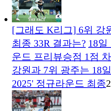
[그래도 K리그] 6위 강원
최종 33R 결과는?
18일
운드 프리뷰승점 1점 차
강원과 7위 광주는 18
2025' 정규라운드 최종
2