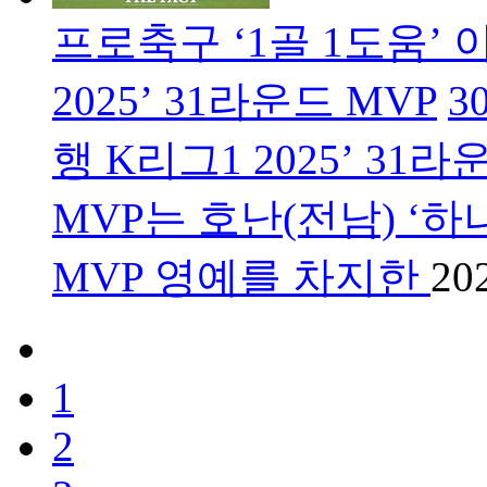
프로축구 ‘1골 1도움’ 
2025’ 31라운드 MVP
3
행 K리그1 2025’ 31
MVP는 호난(전남) ‘하나
MVP 영예를 차지한
20
1
2