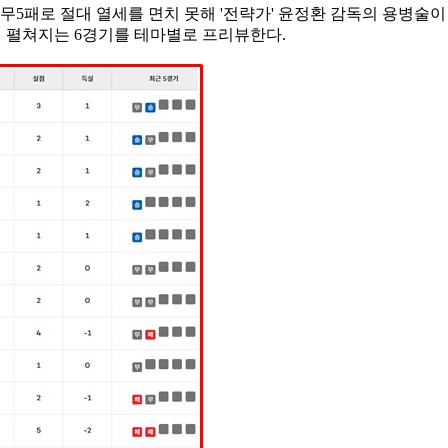
무5패로 절대 열세를 면치 못해 '전략가' 윤정환 감독의 용병술이 
15일 펼쳐지는 6경기를 테마별로 프리뷰한다.