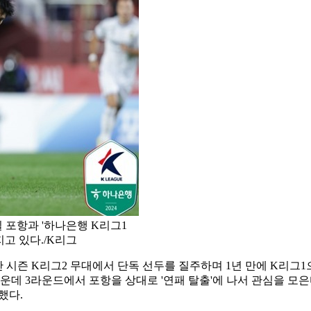
 포항과 '하나은행 K리그1
지고 있다./K리그
 지난 시즌 K리그2 무대에서 단독 선두를 질주하며 1년 만에 K리
가운데 3라운드에서 포항을 상대로 '연패 탈출'에 나서 관심을 모은다
했다.