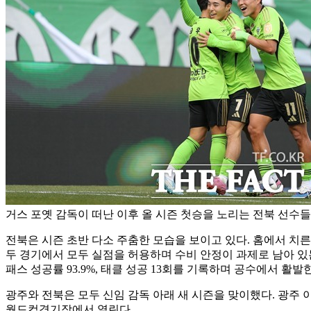
거스 포옛 감독이 떠난 이후 올 시즌 첫승을 노리는 전북 선수들
전북은 시즌 초반 다소 주춤한 모습을 보이고 있다. 홈에서 치른
두 경기에서 모두 실점을 허용하며 수비 안정이 과제로 남아 있
패스 성공률 93.9%, 태클 성공 13회를 기록하며 공수에서 활
광주와 전북은 모두 신임 감독 아래 새 시즌을 맞이했다. 광주 이
월드컵경기장에서 열린다.