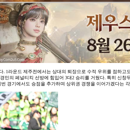
있다. 1라운드 제주전에서는 상대의 퇴장으로 수적 우위를 점하고
경민의 페널티킥 선방에 힘입어 3대2 승리를 거뒀다. 특히 신창무
 이번 경기에서도 승점을 추가하며 상위권 경쟁을 이어가겠다는 각