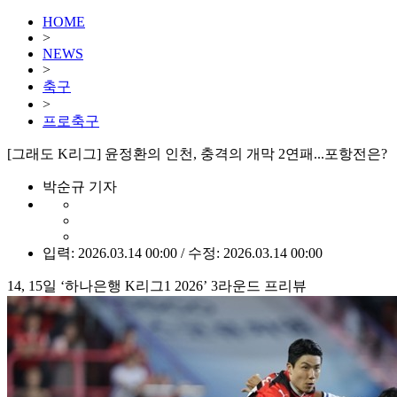
HOME
>
NEWS
>
축구
>
프로축구
[그래도 K리그] 윤정환의 인천, 충격의 개막 2연패...포항전은?
박순규 기자
입력: 2026.03.14 00:00 / 수정: 2026.03.14 00:00
14, 15일 ‘하나은행 K리그1 2026’ 3라운드 프리뷰