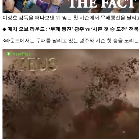
이정효 감독을 떠나보낸 뒤 맞는 첫 시즌에서 무패행진을 달리고
◆
매치 오브 라운드 : ‘무패 행진’ 광주 vs ‘시즌 첫 승 도전’ 전북
3라운드에서는 무패를 달리고 있는 광주와 시즌 첫 승을 노리는 