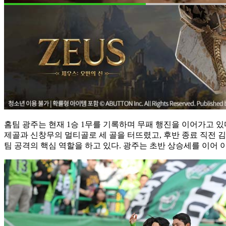
홈팀 광주는 현재 1승 1무를 기록하며 무패 행진을 이어가고 
제골과 신창무의 멀티골로 세 골을 터뜨렸고, 후반 종료 직전 김
팀 공격의 핵심 역할을 하고 있다. 광주는 초반 상승세를 이어