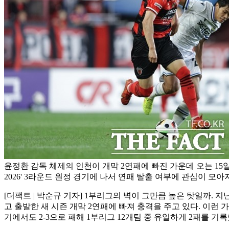
윤정환 감독 체제의 인천이 개막 2연패에 빠진 가운데 오는 15일
2026' 3라운드 원정 경기에 나서 연패 탈출 여부에 관심이 모아
[더팩트 | 박순규 기자] 1부리그의 벽이 그만큼 높은 탓일까.
고 출발한 새 시즌 개막 2연패에 빠져 충격을 주고 있다. 이런 
기에서도 2-3으로 패해 1부리그 12개팀 중 유일하게 2패를 기록