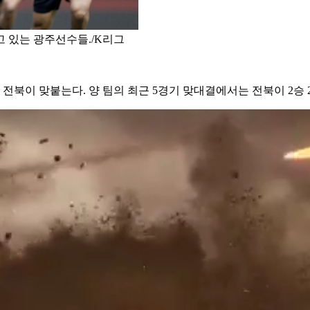
 있는 광주선수들./K리그
전북이 맞붙는다. 양 팀의 최근 5경기 맞대결에서는 전북이 2승 2