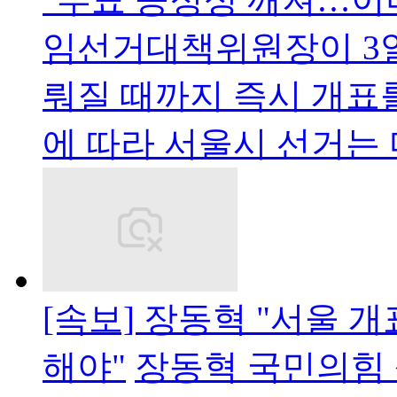
임선거대책위원장이 3일
뤄질 때까지 즉시 개표를
에 따라 서울시 선거는 
[속보] 장동혁 "서울 
해야"
장동혁 국민의힘 