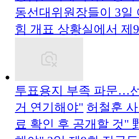
동선대위원장들이 3일 
힘 개표 상황실에서 제
투표용지 부족 파문…선관
거 연기해야"
허철훈 사
료 확인 후 공개할 것" 