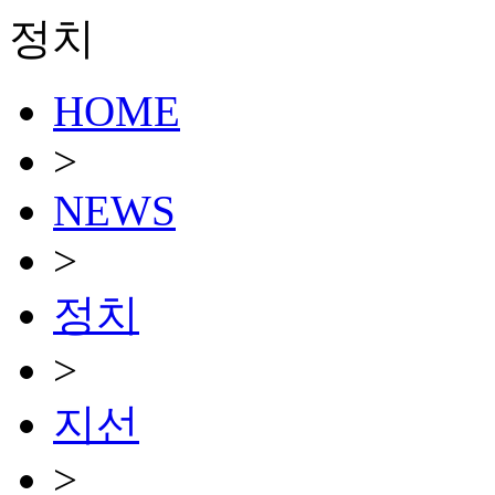
정치
HOME
>
NEWS
>
정치
>
지선
>