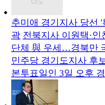
추미애 경기지사 당선 '
곽
전북지사 이원택·인
단체 與 우세…경북만 
민주당 경기도지사 후
본투표일인 3일 오후 