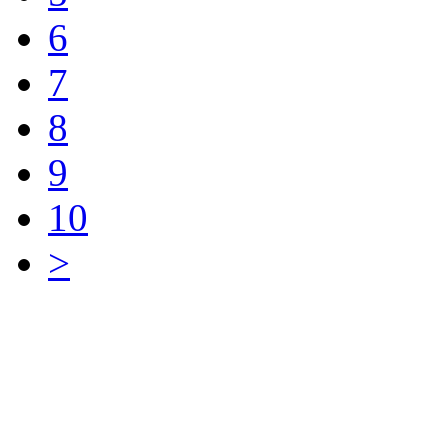
6
7
8
9
10
>