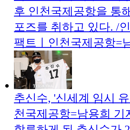
후 인천국제공항을 통해
포즈를 취하고 있다. /
팩트ㅣ인천국제공항=
추신수, '신세계 임시 유
천국제공항=남용희 기자
합류하게 된 추신수가 