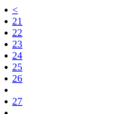
<
21
22
23
24
25
26
27