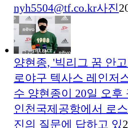
nyh5504@tf.co.kr사진
2
양현종, '빅리그 꿈 안고
로야구 텍사스 레인저스
수 양현종이 20일 오후
인천국제공항에서 로스
진의 질문에 답하고 있
2