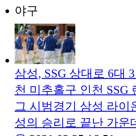
야구
삼성, SSG 상대로 6대 
천 미추홀구 인천 SSG 
그 시범경기 삼성 라이온
성의 승리로 끝난 가운