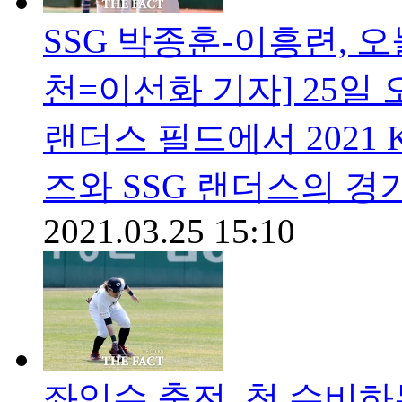
SSG 박종훈-이흥련, 오
천=이선화 기자] 25일 
랜더스 필드에서 2021
즈와 SSG 랜더스의 경
2021.03.25 15:10
좌익수 출전, 첫 수비하는