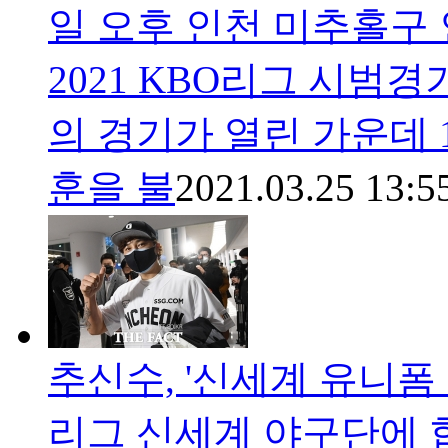
일 오후 인천 미추홀구 
2021 KBO리그 시범
의 경기가 열린 가운데 1
훈을 불
2021.03.25 13:5
추신수, '신세계 유니폼 
리그 신세계 야구단에 합