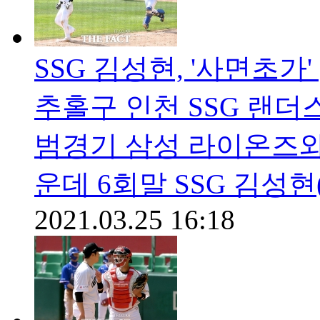
SSG 김성현, '사면초가'
추홀구 인천 SSG 랜더스
범경기 삼성 라이온즈와 
운데 6회말 SSG 김성
2021.03.25 16:18