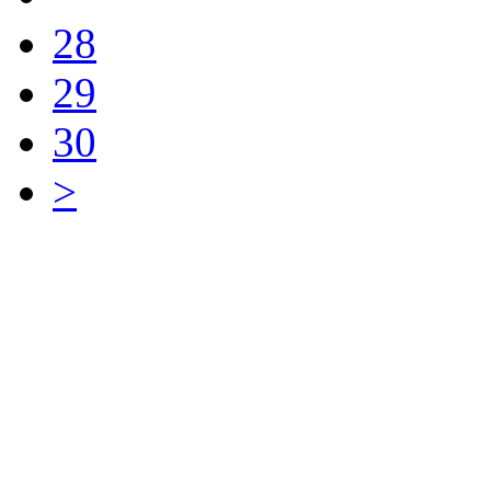
28
29
30
>