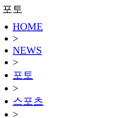
포토
HOME
>
NEWS
>
포토
>
스포츠
>