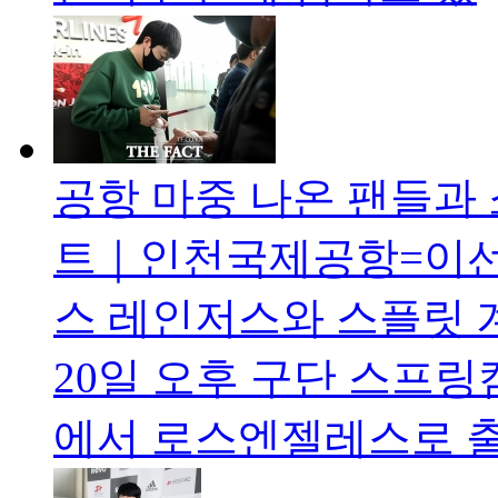
공항 마중 나온 팬들과 
트｜인천국제공항=이선화
스 레인저스와 스플릿 
20일 오후 구단 스프
에서 로스엔젤레스로 