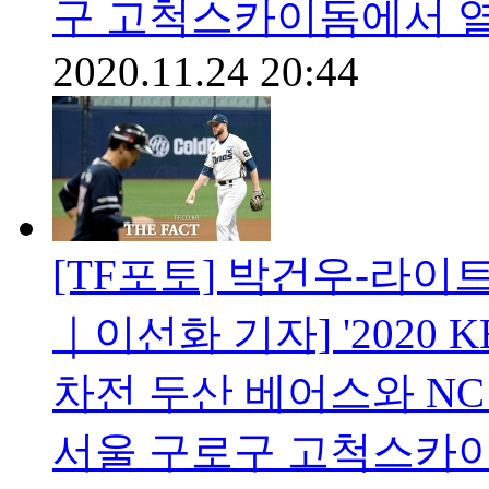
구 고척스카이돔에서 열
2020.11.24 20:44
[TF포토] 박건우-라이
｜이선화 기자] '2020
차전 두산 베어스와 NC
서울 구로구 고척스카이