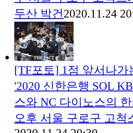
두산 박건
2020.11.24 20
[TF포토] 1점 앞서나가
'2020 신한은행 SOL
스와 NC 다이노스의 한
오후 서울 구로구 고척
2020.11.24 20:30