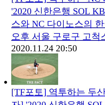
'2020 신한은행 SOL
스와 NC 다이노스의 한
오후 서울 구로구 고척
2020.11.24 20:50
[TF포토] 역투하는 두
자] '2020 신한은행 S