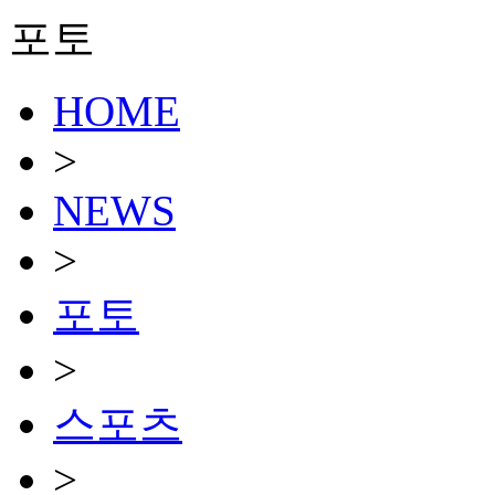
포토
HOME
>
NEWS
>
포토
>
스포츠
>