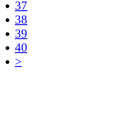
37
38
39
40
>