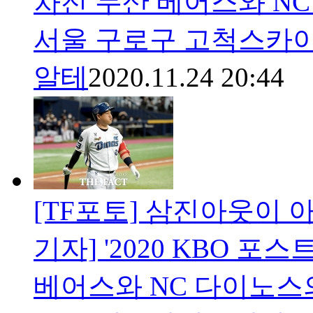
차전 두산 베어스와 NC
서울 구로구 고척스카이
알테
2020.11.24 20:44
[TF포토] 삼진아웃이 
기자] '2020 KBO 
베어스와 NC 다이노스의