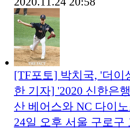
2020.11.24 20:58
[TF포토] 박치국, '더이
한 기자] '2020 신한은
산 베어스와 NC 다이
24일 오후 서울 구로