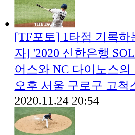
[TF포토] 1타점 기록
자] '2020 신한은행 S
어스와 NC 다이노스의 
오후 서울 구로구 고척
2020.11.24 20:54