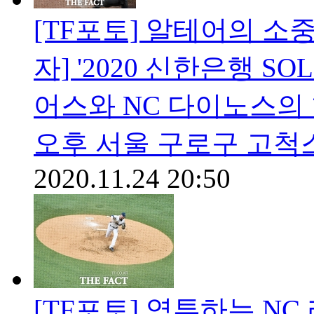
[TF포토] 알테어의 소
자] '2020 신한은행 S
어스와 NC 다이노스의 
오후 서울 구로구 고척
2020.11.24 20:50
[TF포토] 역투하는 NC