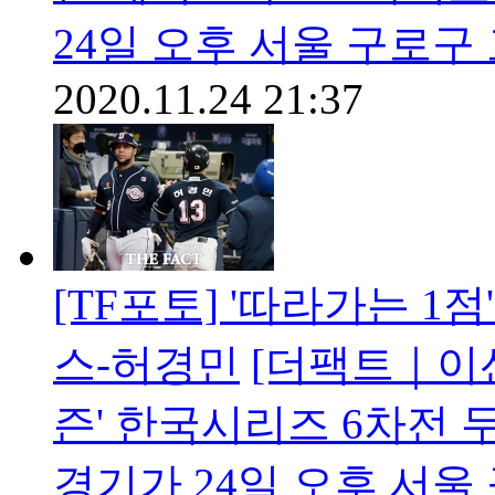
24일 오후 서울 구로
2020.11.24 21:37
[TF포토] '따라가는 
스-허경민
[더팩트｜이선화
즌' 한국시리즈 6차전 
경기가 24일 오후 서