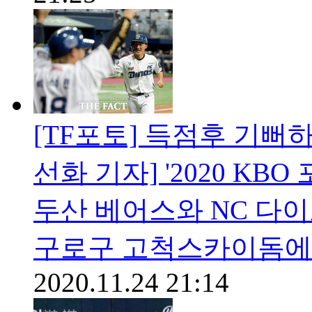
[TF포토] 득점후 기뻐
선화 기자] '2020 K
두산 베어스와 NC 다이
구로구 고척스카이돔에서
2020.11.24 21:14