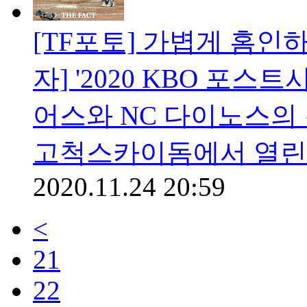
[TF포토] 가볍게 홈인
자] '2020 KBO 포스
어스와 NC 다이노스의 
고척스카이돔에서 열린 
2020.11.24 20:59
<
21
22