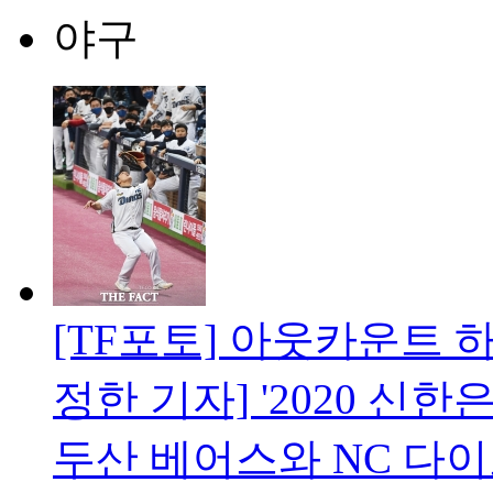
야구
[TF포토] 아웃카운트 
정한 기자] '2020 신
두산 베어스와 NC 다