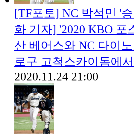
[TF포토] NC 박석민 
화 기자] '2020 KBO
산 베어스와 NC 다이노
로구 고척스카이돔에서 
2020.11.24 21:00