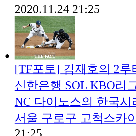
2020.11.24 21:25
[TF포토] 김재호의 2루
신한은행 SOL KBO리
NC 다이노스의 한국시리
서울 구로구 고척스카
21:25