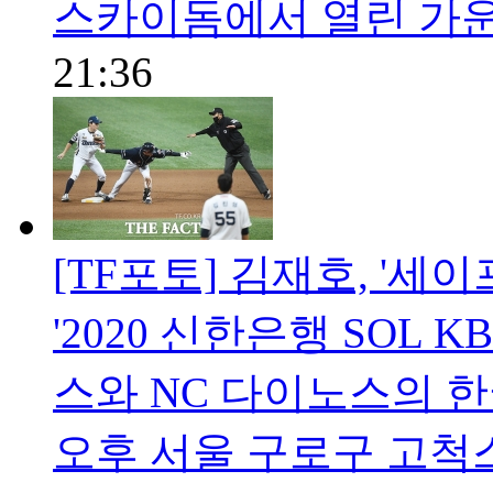
스카이돔에서 열린 가운
21:36
[TF포토] 김재호, '세이프
'2020 신한은행 SOL
스와 NC 다이노스의 한
오후 서울 구로구 고척