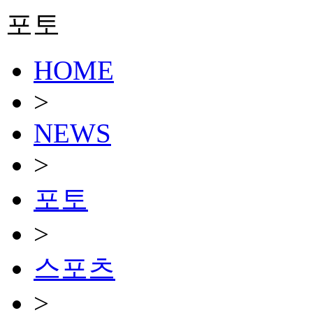
포토
HOME
>
NEWS
>
포토
>
스포츠
>