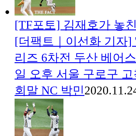
[TF포토] 김재호가 놓
[더팩트｜이선화 기자] '
리즈 6차전 두산 베어스
일 오후 서울 구로구 
회말 NC 박민
2020.11.2