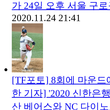
가 24일 오후 서울 구
2020.11.24 21:41
[TF포토] 8회에 마운
한 기자] '2020 신한은
산 베어스와 NC 다이