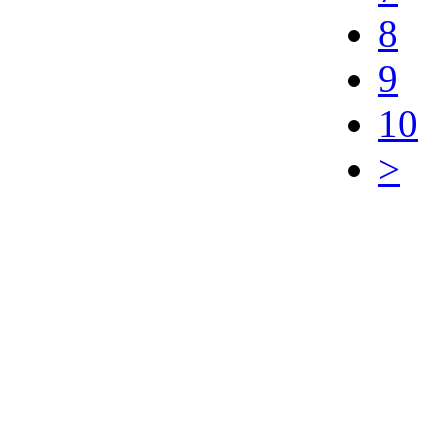
8
9
10
>