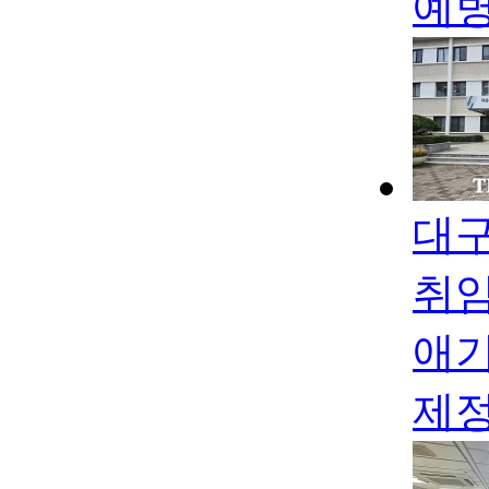
예병
대구
취임
애기
제정