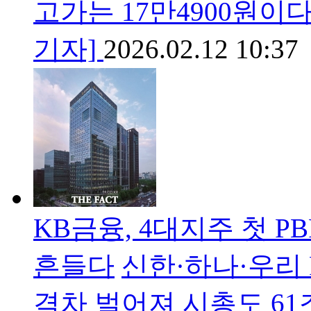
고가는 17만4900원이
기자]
2026.02.12 10:37
KB금융, 4대지주 첫 
흔들다
신한·하나·우리
격차 벌어져 시총도 61