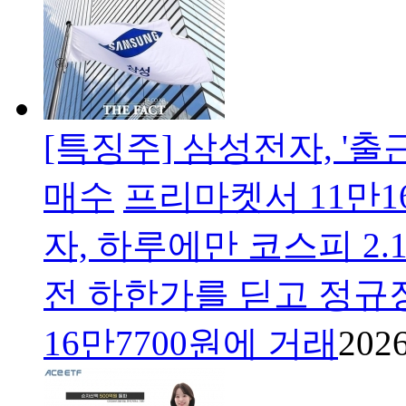
[특징주] 삼성전자, '출
매수
프리마켓서 11만1
자, 하루에만 코스피 2
전 하한가를 딛고 정규
16만7700원에 거래
2026