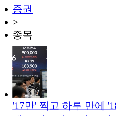
증권
>
종목
'17만' 찍고 하루 만에 