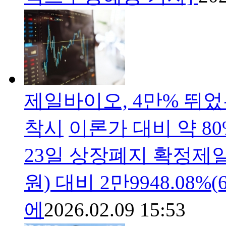
제일바이오, 4만% 뛰
착시
이론가 대비 약 8
23일 상장폐지 확정제일
원) 대비 2만9948.08%(
에
2026.02.09 15:53