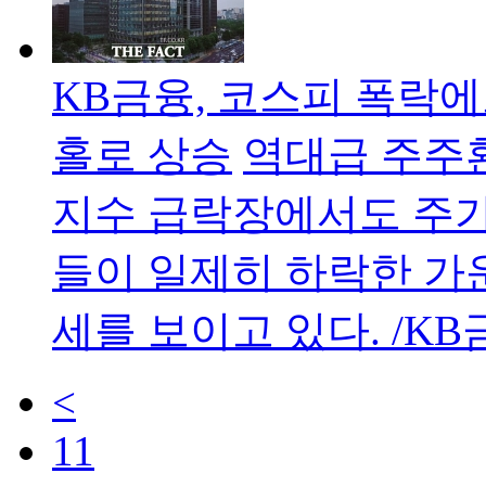
KB금융, 코스피 폭락에
홀로 상승
역대급 주주
지수 급락장에서도 주가
들이 일제히 하락한 가
세를 보이고 있다. /K
<
11