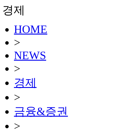
경제
HOME
>
NEWS
>
경제
>
금융&증권
>