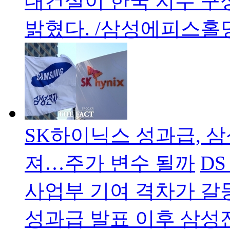
대건설이 한국 지수 구
밝혔다. /삼성에피스홀
SK하이닉스 성과급, 삼
져…주가 변수 될까
DS
사업부 기여 격차가 갈
성과급 발표 이후 삼성