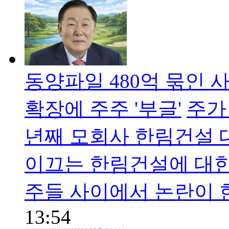
동양파일 480억 묶인
확장에 주주 '부글'
주가 
년째 모회사 한림건설 
이끄는 한림건설에 대한
주들 사이에서 논란이 한
13:54