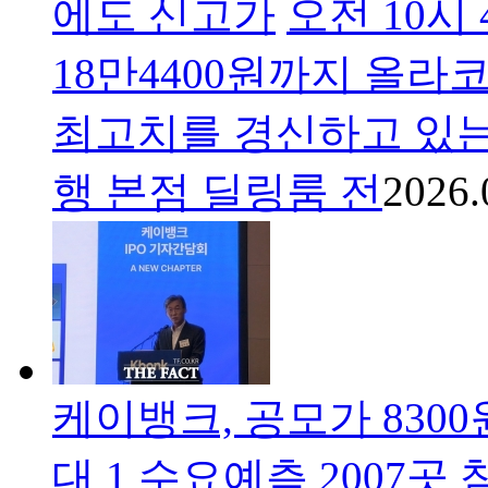
에도 신고가
오전 10시 
18만4400원까지 올라
최고치를 경신하고 있는 
행 본점 딜링룸 전
2026.
케이뱅크, 공모가 830
대 1
수요예측 2007곳 참