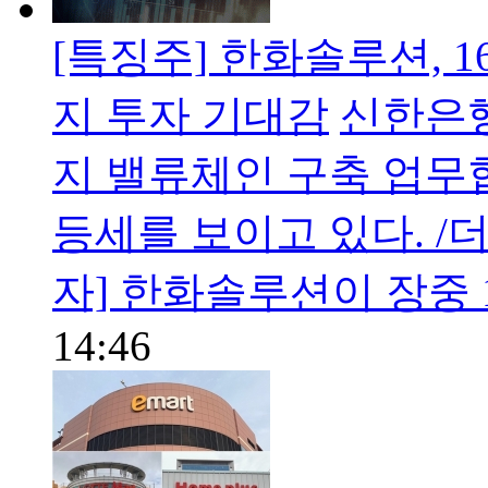
[특징주] 한화솔루션, 
지 투자 기대감
신한은행
지 밸류체인 구축 업무
등세를 보이고 있다. /
자] 한화솔루션이 장중 
14:46