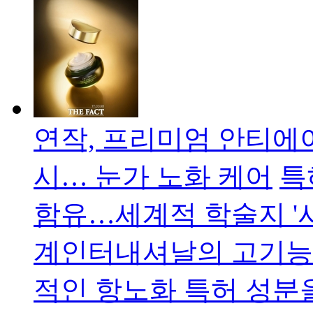
연작, 프리미엄 안티에이
시… 눈가 노화 케어
​
함유…세계적 학술지 '
계인터내셔날의 고기능
적인 항노화 특허 성분