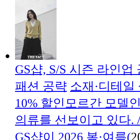
GS샵, S/S 시즌 라인
패션 공략
소재·디테일
10% 할인모르간 모델인
의류를 선보이고 있다. 
GS샵이 2026 봄·여름(
2