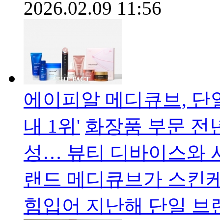
2026.02.09 11:56
에이피알 메디큐브, 단일
내 1위'
화장품 부문 전년
성… 뷰티 디바이스와 
랜드 메디큐브가 스킨
힘입어 지난해 단일 브