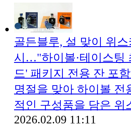
골든블루, 설 맞이 위스
시…"하이볼·테이스팅 
드' 패키지 전용 잔 
명절을 맞아 하이볼 전
적인 구성품을 담은 위
2026.02.09 11:11