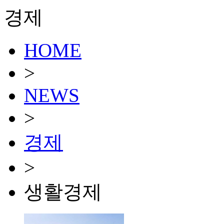
경제
HOME
>
NEWS
>
경제
>
생활경제