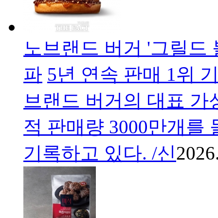
노브랜드 버거 '그릴드 불
파
5년 연속 판매 1위
브랜드 버거의 대표 가성
적 판매량 3000만개를
기록하고 있다. /신
2026