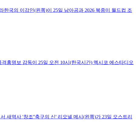
라한국의 이강인(왼쪽)이 25일 남아공과 2026 북중미 월드컵 조
품격홍명보 감독이 25일 오전 10시(한국시간) 멕시코 에스타디오
서 새역사 '창조''축구의 신' 리오넬 메시(왼쪽)가 23일 오스트리