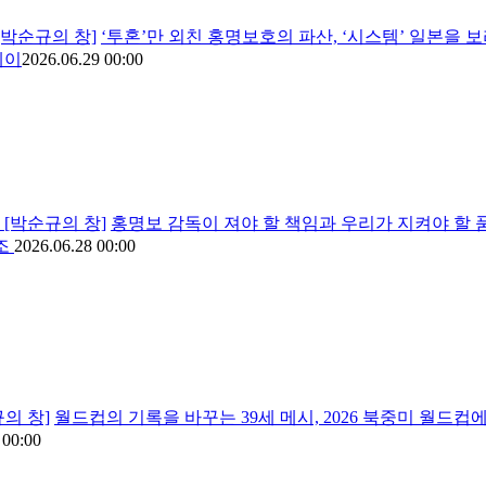
[박순규의 창]
‘투혼’만 외친 홍명보호의 파산, ‘시스템’ 일본을 보
레이
2026.06.29 00:00
 [박순규의 창]
홍명보 감독이 져야 할 책임과 우리가 지켜야 할 
A조
2026.06.28 00:00
의 창]
월드컵의 기록을 바꾸는 39세 메시, 2026 북중미 월드컵에
 00:00