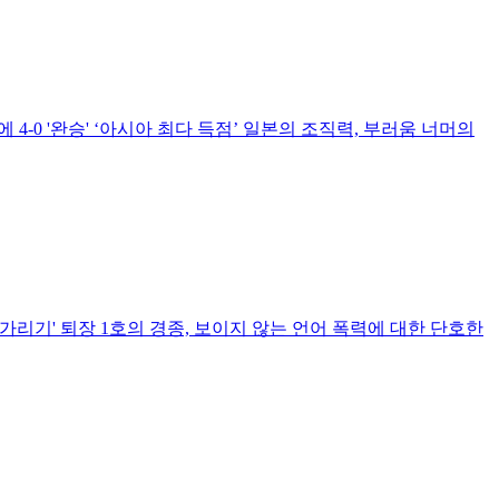
에 4-0 '완승' ‘아시아 최다 득점’ 일본의 조직력, 부러움 너머의
입 가리기' 퇴장 1호의 경종, 보이지 않는 언어 폭력에 대한 단호한