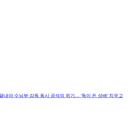
끝내야 수뇌부·감독 동시 공석의 위기… '독이 든 성배' 치우고