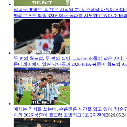
정몽규·홍명보 '퇴진'은 시작일 뿐, 시스템을 바꿔야 산다 
별리그 A조 최종 3차전에서 돌파를 시도하고 있다./몬테
두 번의 월드컵, 두 번의 실망...그래도 조롱이 답은 아니다
몬테레이에서 열린 남아공과 2026 FIFA 북중미 월드컵 
메시는 역사를 쓰는데, 손흥민은 시간을 잃고 있다 [박순규
아와 2026 북중미 월드컵 조별리그 J조 2차전에
2026.06.24