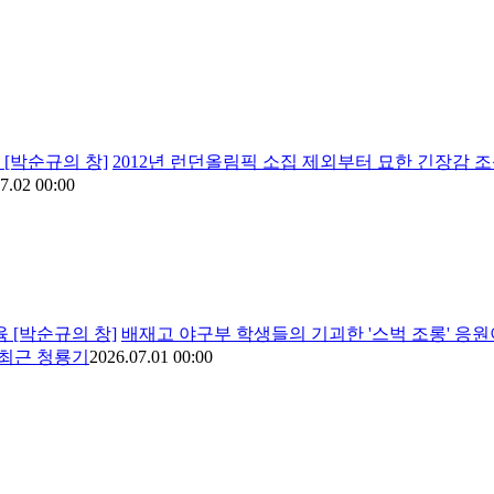
' [박순규의 창]
2012년 런던올림픽 소집 제외부터 묘한 긴장감 조성.
7.02 00:00
육 [박순규의 창]
배재고 야구부 학생들의 기괴한 '스벅 조롱' 응
 최근 청룡기
2026.07.01 00:00