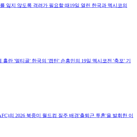
용기를 잃지 않도록 격려가 필요할 때19일 열린 한국과 멕시코의
 홀란 '멀티골' 한국의 '캡틴' 손흥민의 19일 멕시코전 '축포' 기
)의 2026 북중미 월드컵 질주 배경'출퇴근 투혼'을 발휘한 이