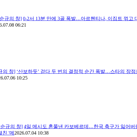
박순규의 창]
0-2서 13분 만에 3골 폭발…아르헨티나, 이집트 꺾고
6.07.08 06:21
규의 창]
‘산보하듯’ 걷다 두 번의 결정적 순간 폭발…스타의 장점을
6.07.06 10:25
박순규의 창]
4일 메시도 혼쭐낸 카보베르데…한국 축구가 잃어버린
펼친 '메
2026.07.04 10:38