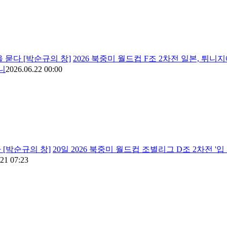
을 묻다 [박순규의 창]
2026 북중미 월드컵 F조 2차전 일본, 튀니지
니
2026.06.22 00:00
 [박순규의 창]
20일 2026 북중미 월드컵 조별리그 D조 2차전 '
21 07:23