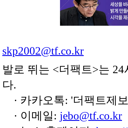
skp2002@tf.co.kr
발로 뛰는 <더팩트>는 2
다.
· 카카오톡: '더팩트제보
· 이메일:
jebo@tf.co.kr