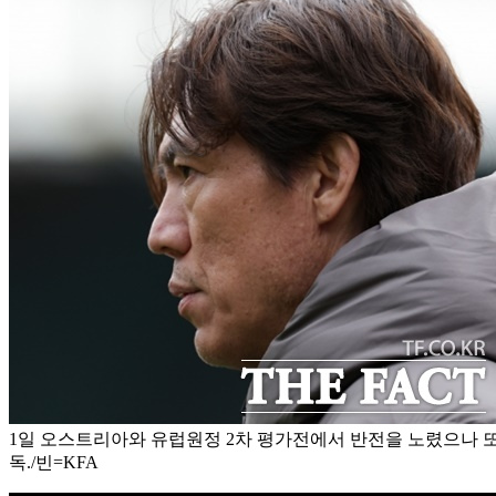
1일 오스트리아와 유럽원정 2차 평가전에서 반전을 노렸으나 또
독./빈=KFA