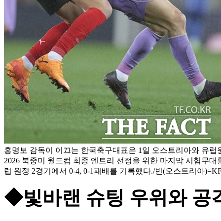
홍명보 감독이 이끄는 한국축구대표은 1일 오스트리아와 유럽원
2026 북중미 월드컵 최종 엔트리 선정을 위한 마지막 시험무대
럽 원정 2경기에서 0-4, 0-1패배를 기록했다./빈(오스트리아)=K
◆빛바랜 슈팅 우위와 공