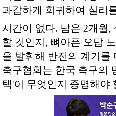
과감하게 회귀하여 실리를
시간이 없다. 남은 2개월
할 것인지, 뼈아픈 오답 
을 발휘해 반전의 계기를 
축구협회는 한국 축구의 명
택'이 무엇인지 증명해야 