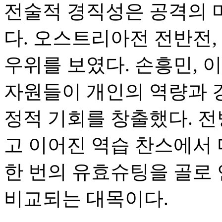
전술적 경직성은 공격의 
다. 오스트리아전 전반전, 
우위를 보였다. 손흥민, 
자원들이 개인의 역량과 
정적 기회를 창출했다. 전
고 이어진 역습 찬스에서 
한 번의 유효슈팅을 골로
비교되는 대목이다.