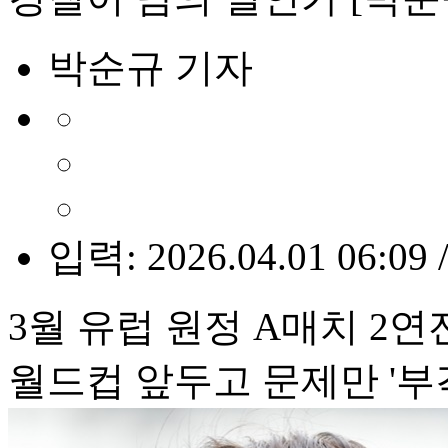
박순규 기자
입력: 2026.04.01 06:09 
3월 유럽 원정 A매치 2연전 0
월드컵 앞두고 문제만 '부