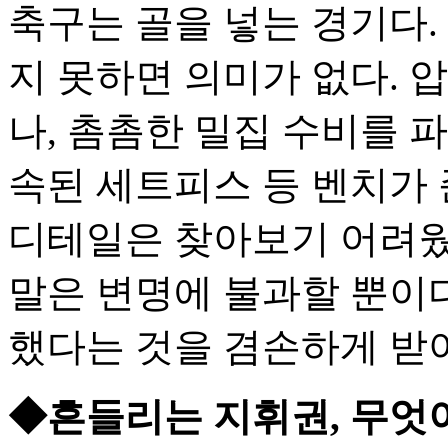
축구는 골을 넣는 경기다.
지 못하면 의미가 없다. 
나, 촘촘한 밀집 수비를 
속된 세트피스 등 벤치가 
디테일은 찾아보기 어려웠
말은 변명에 불과할 뿐이다
했다는 것을 겸손하게 받
◆흔들리는 지휘권, 무엇