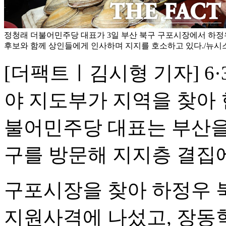
정청래 더불어민주당 대표가 3일 부산 북구 구포시장에서 하정
후보와 함께 상인들에게 인사하며 지지를 호소하고 있다./뉴시
[더팩트ㅣ김시형 기자] 6·
야 지도부가 지역을 찾아 
불어민주당 대표는 부산을
구를 방문해 지지층 결집에
구포시장을 찾아 하정우 
지원사격에 나섰고, 장동