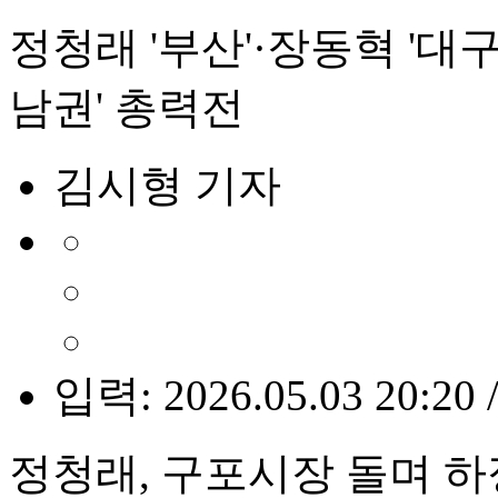
정청래 '부산'·장동혁 '대구'
남권' 총력전
김시형 기자
입력: 2026.05.03 20:20 
정청래, 구포시장 돌며 