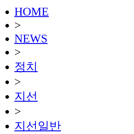
HOME
>
NEWS
>
정치
>
지선
>
지선일반