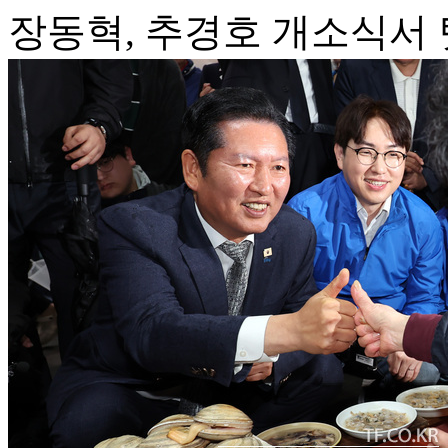
장동혁, 추경호 개소식서 