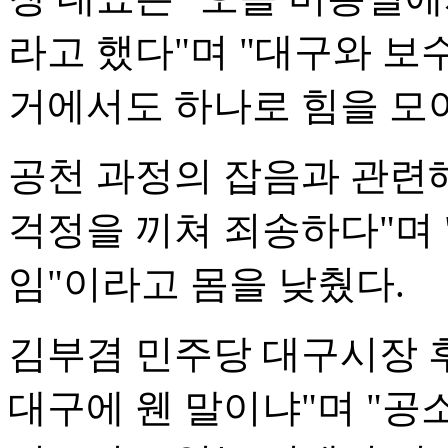
라고 했다"며 "대구와 보
거에서도 하나로 힘을 모아
공천 과정의 잡음과 관련
걱정을 끼쳐 죄송하다"며 
임"이라고 몸을 낮췄다.
김부겸 민주당 대구시장 
대구에 웬 말이냐"며 "공