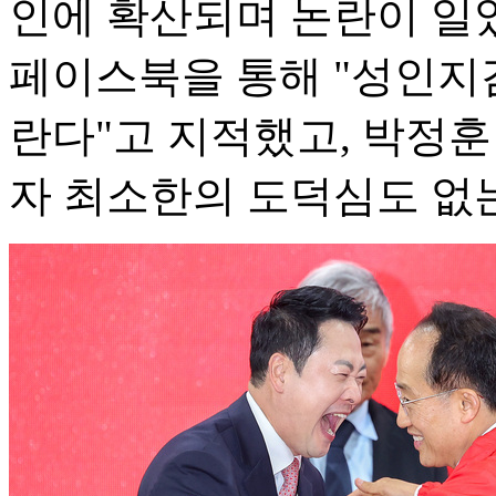
인에 확산되며 논란이 일
페이스북을 통해 "성인지
란다"고 지적했고, 박정훈
자 최소한의 도덕심도 없