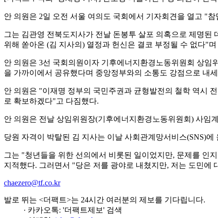
안 의원은 2일 오전 서울 여의도 국회에서 기자회견을 열고 "
그는 김관영 전북도지사가 전날 돈봉투 살포 의혹으로 제명된 데
위해 쏟아온 (김 지사의) 열정과 헌신은 결코 부정될 수 없다"
안 의원은 3선 국회의원이자 기후에너지환경노동위원회 상임위원
을 가까이에서 공유했다며 중앙정부와의 소통도 강점으로 내세
안 의원은 "이재명 정부의 국민주권과 균형발전의 철학 역시 
로 확보하겠다"고 다짐했다.
안 의원은 전날 상임위원장(기후에너지환경노동위원회) 사임계를
당원 자격이 박탈된 김 지사는 이날 사회관계망서비스(SNS)에 
그는 "청년들을 위한 선의에서 비롯된 일이었지만, 문제를 인지
지적했다. 그러면서 "당은 저를 광야로 내쳤지만, 저는 도민에
chaezero@tf.co.kr
발로 뛰는 <더팩트>는 24시간 여러분의 제보를 기다립니다.
· 카카오톡: '더팩트제보' 검색