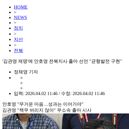
HOME
>
NEWS
>
정치
>
지선
>
전북
'김관영 제명'에 안호영 전북지사 출마 선언 "균형발전 구현"
정채영 기자
입력: 2026.04.02 11:46 / 수정: 2026.04.02 11:46
안호영 "무거운 마음…성과는 이어가야"
김관영 "책무 버리지 않아" 무소속 출마 시사