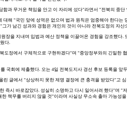
참담함과 무거운 책임을 안고 이 자리에 섰다"라면서 "전북의 중단
 대해 "국민 앞에 성역은 없으며 법과 원칙은 엄중해야 한다는 
며 "그가 남긴 성과와 경험은 개인의 것이 아니라 전북도정의 자산
장을 지내며 입법과 예산 정책을 이끌어온 경험을 강조했다. 
웠다.
전북도정에서 구체적으로 구현하겠다"며 "중앙정부와의 긴밀한 협
 국회에 제출했다. 오는 4일 전북도지사 경선 후보 등록을 앞두
올린 글에서 "상상하지 못한 제명 결정에 큰 충격을 받았다"고 심
한 즉시 바로잡았다. 성실히 소명하고 다시 일어서려 했다"며 "저
 대한 책무를 버리지 않을 것"이라며 사실상 무소속 출마 가능성을