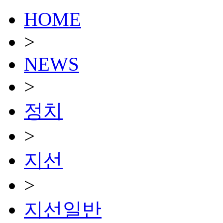
HOME
>
NEWS
>
정치
>
지선
>
지선일반