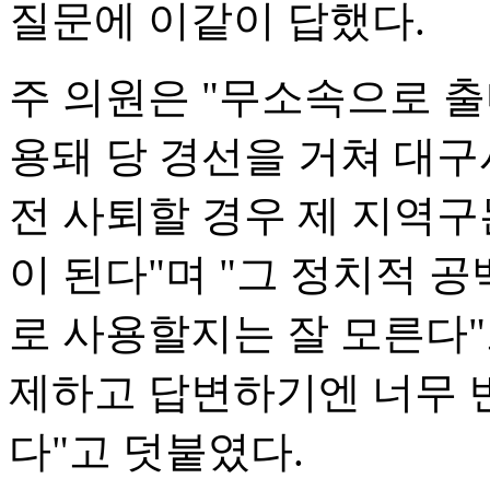
질문에 이같이 답했다.
주 의원은 "무소속으로 출
용돼 당 경선을 거쳐 대구
전 사퇴할 경우 제 지역
이 된다"며 "그 정치적 
로 사용할지는 잘 모른다"
제하고 답변하기엔 너무 
다"고 덧붙였다.