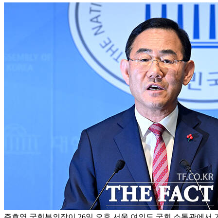
주호영 국회부의장이 26일 오후 서울 여의도 국회 소통관에서