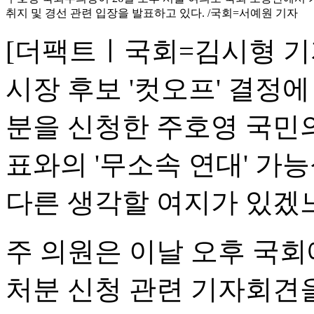
취지 및 경선 관련 입장을 발표하고 있다. /국회=서예원 기자
[더팩트ㅣ국회=김시형 기
시장 후보 '컷오프' 결정
분을 신청한 주호영 국민의
표와의 '무소속 연대' 가
다른 생각할 여지가 있겠느
주 의원은 이날 오후 국회
처분 신청 관련 기자회견을