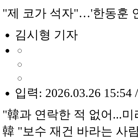
"제 코가 석자"…'한동훈 
김시형 기자
입력: 2026.03.26 15:54 
"韓과 연락한 적 없어...
韓 "보수 재건 바라는 사