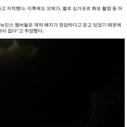
 지적했다. 이후에도 오메가, 엘르 싱가포르 화보 촬영 등 어
 뉴진스 멤버들은 계약 해지가 정당하다고 믿고 있었기 때문에
적이 없다"고 주장했다.