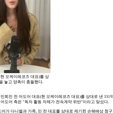
(현 오케이레코즈 대표)를 상
을 놓고 양측이 충돌했다.
 민희진 전 어도어 대표(현 오케이레코즈 대표)를 상대로 낸 3
, 어도어 측은 "독자 활동 자체가 전속계약 위반"이라고 맞섰다.
어가 다니엘과 가족, 민 전 대표를 상대로 제기한 손해배상 청구