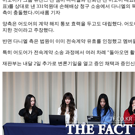
표)를 상대로 낸 331억원대 손해배상 청구 소송에서 다니엘의 
측이 충돌했다./이새롬 기자
양측은 어도어의 계약 해지 통보 효력을 두고도 대립했다. 어도
지한 것이라고 주장했다.
반면 다니엘 측은 법원이 이미 전속계약 유효를 인정했고 멤버
특히 어도어가 전속계약 소송 과정에서 여러 차례 "돌아오면 
재판부는 내달 2일 추가로 변론기일을 열고 증인 채택과 증인신