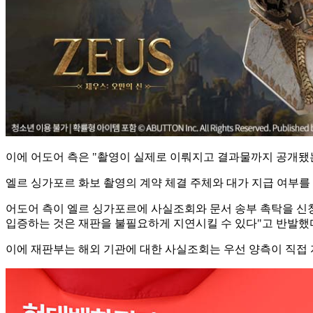
이에 어도어 측은 "촬영이 실제로 이뤄지고 결과물까지 공개됐
엘르 싱가포르 화보 촬영의 계약 체결 주체와 대가 지급 여부를
어도어 측이 엘르 싱가포르에 사실조회와 문서 송부 촉탁을 신청
입증하는 것은 재판을 불필요하게 지연시킬 수 있다"고 반발했
이에 재판부는 해외 기관에 대한 사실조회는 우선 양측이 직접 