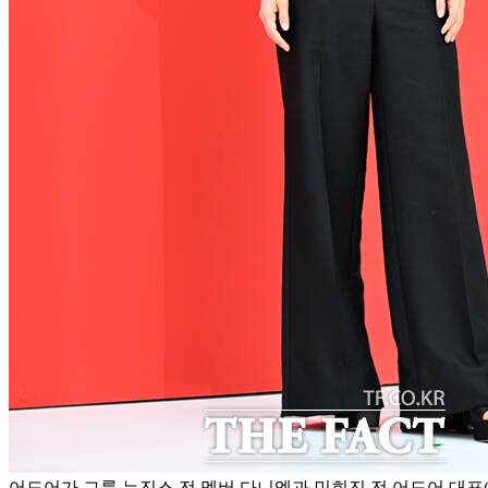
어도어가 그룹 뉴진스 전 멤버 다니엘과 민희진 전 어도어 대표