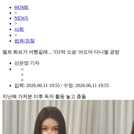
HOME
>
NEWS
>
사회
>
법원/검찰
엘르 화보가 어쨌길래…'331억 소송' 어도어·다니엘 공방
선은양 기자
입력: 2026.06.11 19:55 / 수정: 2026.06.11 19:55
지난해 가처분 이후 독자 활동 놓고 충돌