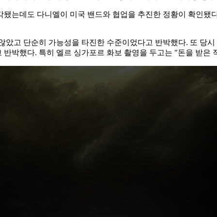
됐는데도 다니엘이 미국 밴드와 협업을 추진한 정황이 확인됐다고
 않았고 단순히 가능성을 타진한 수준이었다고 반박했다. 또 당시
반박했다. 특히 엘르 싱가포르 화보 촬영을 두고는 "돈을 받은 