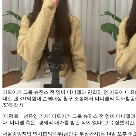
어도어가 그룹 뉴진스 전 멤버 다니엘과 민희진 전 어도어 대표
대로 낸 331억원대 손해배상 청구 소송에서 다니엘의 독자활동
/SNS 캡처
[더팩트ㅣ선은양 기자] 어도어가 그룹 뉴진스 전 멤버 다니엘과
다. 다니엘 측은 "경제적 대가를 받은 적이 없다"고 주장했지만
서울중앙지법 민사합의31부(남인수 부장판사)는 14일 오후 어도