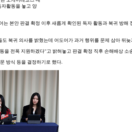
독자활동을 놓고 양
어는 본안 판결 확정 이후 새롭게 확인된 독자 활동과 복귀 방해
들도 복귀 의사를 밝혔는데 어도어가 과거 행위를 문제 삼아 뒤늦
활동을 전폭 지원하겠다"고 밝혀놓고 판결 확정 직후 손해배상 소
문 방식 등을 결정하기로 했다.