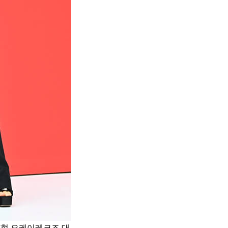
(현 오케이레코즈 대