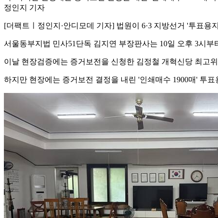
정인지 기자
[더팩트ㅣ정인지·안디모데 기자] 법원이 6·3 지방선거 '투표용
서울동부지법 민사51단독 김지연 부장판사는 10일 오후 3시부
이날 현장검증에는 증거보전을 신청한 김정철 개혁신당 최고위원과
하지만 현장에는 증거보전 결정을 내린 '인쇄매수 1900매' 투