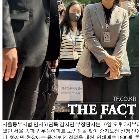
서울동부지법 민사51단독 김지연 부장판사는 10일 오후 3시부
됐던 서울 송파구 우성아파트 노인정을 찾아 증거보전 신청 인
다. 하지만 현장에는 증거보전 결정을 내린 '인쇄매수 1900매' 