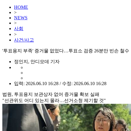
HOME
>
NEWS
>
사회
>
사건/사고
'투표용지 부족' 증거물 없었다…투표소 검증 26분만 빈손 철수
정인지, 안디모데 기자
입력: 2026.06.10 16:28 / 수정: 2026.06.10 16:28
법원, 투표용지 보관상자 없어 증거물 확보 실패
"선관위도 어디 있는지 몰라…선거소청 제기할 것"