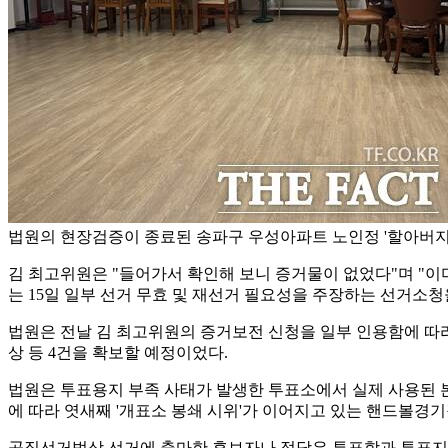
법원의 현장검증이 종료된 송파구 우성아파트 노인정 '할아버지방
김 최고위원은 "들어가서 확인해 보니 증거물이 없었다"며 "이
는 15일 일부 선거 무효 및 재선거 필요성을 주장하는 선거소청
법원은 전날 김 최고위원의 증거보전 신청을 일부 인용함에 따라 
상 등 4건을 확보할 예정이었다.
법원은 투표용지 부족 사태가 발생한 투표소에서 실제 사용된 
에 따라 엿새째 '개표소 봉쇄 시위'가 이어지고 있는 핸드볼경
공직선거법상 선거에 출마한 후보자나 정당은 투표함과 투표지,