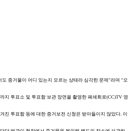
서도 증거물이 어디 있는지 모르는 상태라 심각한 문제"라며 "오
까지 투표소 및 투표함 보관 장면을 촬영한 폐쇄회로(CC)TV 영
진 투표함 등에 대한 증거보전 신청은 받아들이지 않았다. 이
 담당 법관이 현장에서 증거물을 봉인해 별도의 장소에 보관하