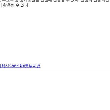
 활용될 수 있다.
개혁신당
#법원
#동부지법