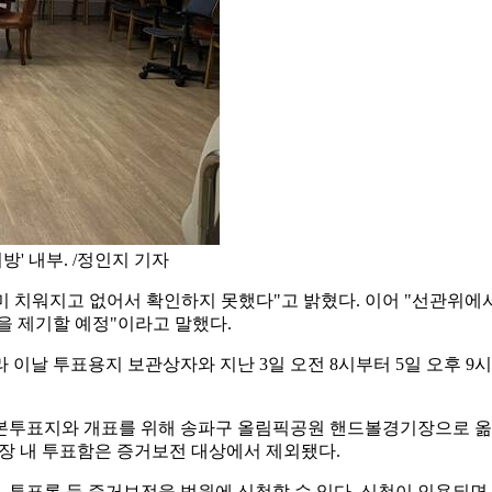
' 내부. /정인지 기자
미 치워지고 없어서 확인하지 못했다"고 밝혔다. 이어 "선관위에
을 제기할 예정"이라고 말했다.
이날 투표용지 보관상자와 지난 3일 오전 8시부터 5일 오후 9시
본투표지와 개표를 위해 송파구 올림픽공원 핸드볼경기장으로 옮겨
기장 내 투표함은 증거보전 대상에서 제외됐다.
 투표록 등 증거보전을 법원에 신청할 수 있다. 신청이 인용되면