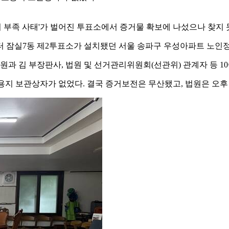
지 부족 사태'가 벌어진 투표소에서 증거물 확보에 나섰으나 찾지 
터 잠실7동 제2투표소가 설치됐던 서울 송파구 우성아파트 노인
 김 부장판사, 법원 및 선거관리위원회(선관위) 관계자 등 1
표용지 보관상자가 없었다. 결국 증거보전은 무산됐고, 법원은 오후