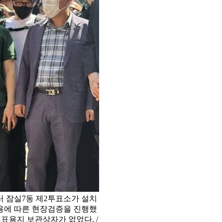
터 잠실7동 제2투표소가 설치
용에 따른 현장검증을 진행했
투표용지 보관상자가 없었다. /