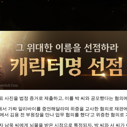
표 사진을 법정 증거로 제출하고, 이를 박 씨와 공모했다는 혐의
판에서 가짜 알리바이를 증언해달라며 위증을 교사한 혐의로 재판에
에서 김용 전 부원장을 만나 업무 협의를 했다'고 위증한 혐의로 
업자 남욱 씨에게 뇌물을 받은 시점으로 특정되자, 박 씨와 서 씨가