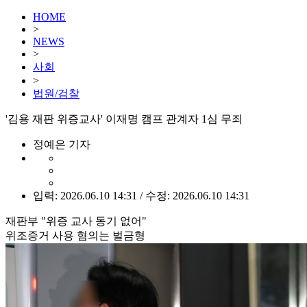
HOME
>
NEWS
>
사회
>
법원/검찰
'김용 재판 위증교사' 이재명 캠프 관계자 1심 무죄
정예은 기자
입력: 2026.06.10 14:31 / 수정: 2026.06.10 14:31
재판부 "위증 교사 동기 없어"
위조증거 사용 혐의는 벌금형