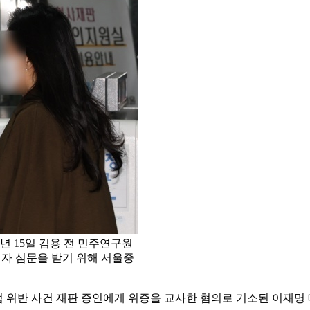
4년 15일 김용 전 민주연구원
의자 심문을 받기 위해 서울중
법 위반 사건 재판 증인에게 위증을 교사한 혐의로 기소된 이재명 