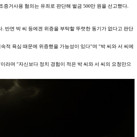
조증거사용 혐의는 유죄로 판단해 벌금 500만 원을 선고했다.
 반면 박 씨 등에겐 위증을 부탁할 뚜렷한 동기가 없다고 판단
속적 욕심 때문에 위증했을 가능성이 있다"며 "박 씨와 서 씨에
이라며 "자신보다 정치 경험이 적은 박 씨와 서 씨의 요청만으