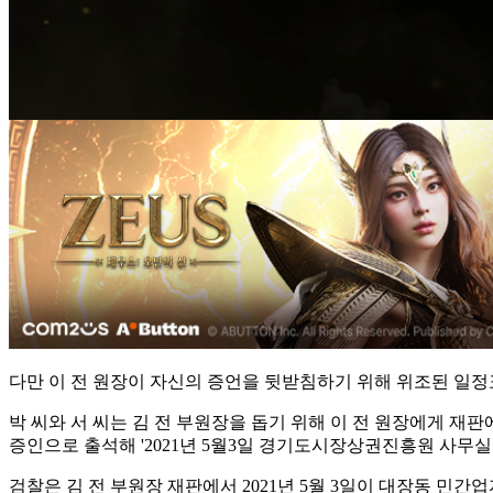
다만 이 전 원장이 자신의 증언을 뒷받침하기 위해 위조된 일정
박 씨와 서 씨는 김 전 부원장을 돕기 위해 이 전 원장에게 재
증인으로 출석해 '2021년 5월3일 경기도시장상권진흥원 사무실
검찰은 김 전 부원장 재판에서 2021년 5월 3일이 대장동 민간