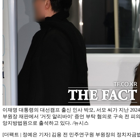
이재명 대통령의 대선캠프 출신 인사 박모, 서모 씨가 지난 202
부원장 재판에서 '거짓 알리바이' 증언 부탁 혐의로 구속 전 피
앙지방법원으로 출석하고 있다. /뉴시스
[더팩트 | 정예은 기자] 김용 전 민주연구원 부원장의 정치자금