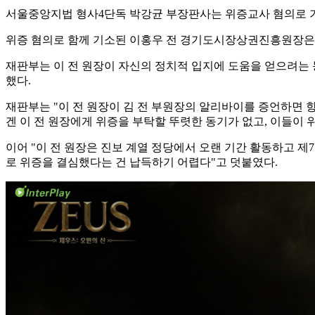
서울중앙지법 형사4단독 박강균 부장판사는 위증교사 혐의로 기소
위증 혐의로 함께 기소된 이홍우 전 경기도시장상권진흥원장은 
재판부는 이 전 원장이 자신의 정치적 입지에 도움을 얻으려는 
했다.
재판부는 "이 전 원장이 김 전 부원장의 알리바이를 증언하면 
겐 이 전 원장에게 위증을 부탁할 뚜렷한 동기가 없고, 이들이
이어 "이 전 원장은 진보 계열 정당에서 오랜 기간 활동하고 
로 위증을 결심했다는 건 납득하기 어렵다"고 덧붙였다.