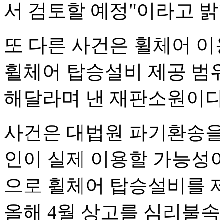
서 검토할 예정"이라고 밝
또 다른 사건은 휠체어 
휠체어 탑승설비 제공 범
해달라며 낸 재판소원이다
사건은 대법원 파기환송을
인이 실제 이용할 가능성이
으로 휠체어 탑승설비를 
올해 4월 상고를 심리불속