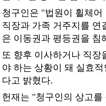
청구인은 "법원이 휠체어
직장과 가족 거주지를 연
은 이동권과 평등권을 침
또 향후 이사하거나 직장을
야 하는 상황이 돼 실효적
다고 밝혔다.
헌재는 "청구인의 상고를