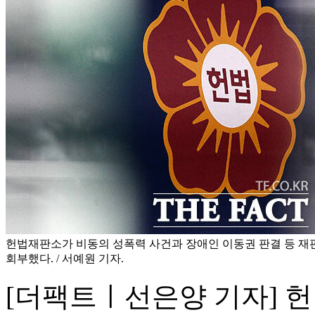
헌법재판소가 비동의 성폭력 사건과 장애인 이동권 판결 등 재
회부했다. / 서예원 기자.
[더팩트ㅣ선은양 기자] 