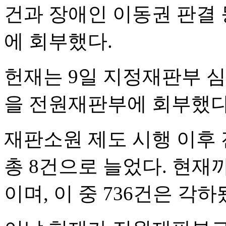
건과 장애인 이동권 판결
에 회부했다.
헌재는 9일 지정재판부 심
을 전원재판부에 회부했다
재판소원 제도 시행 이후
총 8건으로 늘었다. 현재
이며, 이 중 736건은 각하