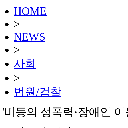
HOME
>
NEWS
>
사회
>
법원/검찰
'비동의 성폭력·장애인 이