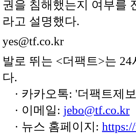
권을 침해했는지 여부를 
라고 설명했다.
yes@tf.co.kr
발로 뛰는 <더팩트>는 2
다.
· 카카오톡: '더팩트제보
· 이메일:
jebo@tf.co.kr
· 뉴스 홈페이지:
https:/