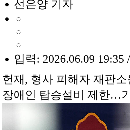
선은양 기자
입력: 2026.06.09 19:35 
헌재, 형사 피해자 재판소
장애인 탑승설비 제한…기