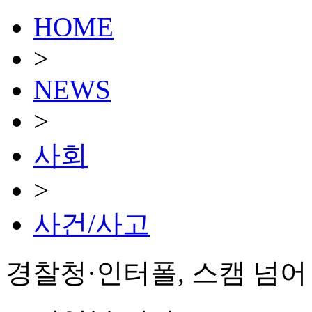
HOME
>
NEWS
>
사회
>
사건/사고
경찰청·인터폴, 스캠 넘어