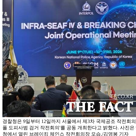
경찰청은 9일부터 12일까지 서울에서 제3차 국제공조 작전회의인
폴 도피사범 검거 작전회의'를 공동 개최한다고 밝혔다. 사진은 
청에서 열린 브레이킹 체인스 작전회의장 모습./김영봉 기자