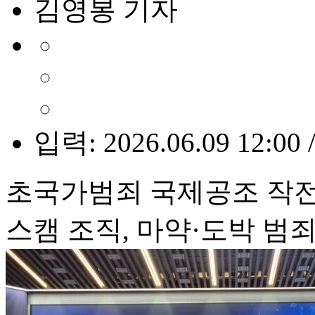
김영봉 기자
입력: 2026.06.09 12:00 
초국가범죄 국제공조 작전
스캠 조직, 마약·도박 범