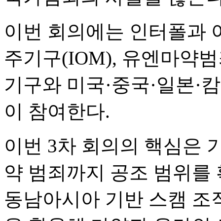
이번 회의에는 인터폴과 
주기구(IOM), 유엔마약범
기구와 미국·중국·일본·캄
이 참여한다.
이번 3차 회의의 핵심은 
약 범죄까지 공조 범위를 
동남아시아 기반 스캠 조