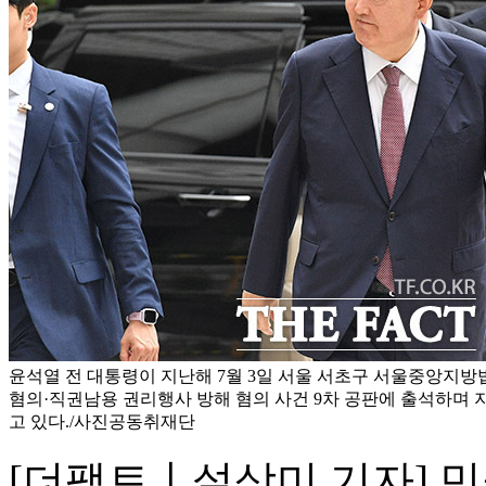
윤석열 전 대통령이 지난해 7월 3일 서울 서초구 서울중앙지
혐의·직권남용 권리행사 방해 혐의 사건 9차 공판에 출석하며 
고 있다./사진공동취재단
[더팩트ㅣ설상미 기자] 