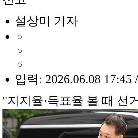
설상미 기자
입력: 2026.06.08 17:45 
"지지율·득표율 볼 때 선