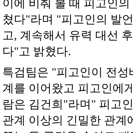
이에 비춰 볼 때 피고인의
쳤다"라며 "피고인의 발
고, 계속해서 유력 대선 
다"고 밝혔다.
특검팀은 "피고인이 전성배
계를 이어왔고 피고인에게
람은 김건희"라며" 피고
관계 이상의 긴밀한 관계