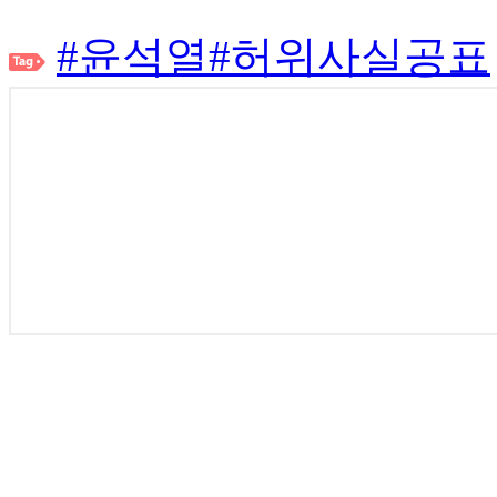
#윤석열
#허위사실공표