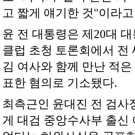
고 짧게 얘기한 것"이라고
윤 전 대통령은 제20대 
클럽 초청 토론회에서 전
김 여사와 함께 만난 적은
표한 혐의로 기소됐다.
최측근인 윤대진 전 검사
게 대검 중앙수사부 출신 