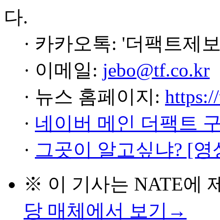
다.
· 카카오톡: '더팩트제보
· 이메일:
jebo@tf.co.kr
· 뉴스 홈페이지:
https:/
·
네이버 메인 더팩트 
·
그곳이 알고싶냐? [영
※ 이 기사는
NATE
에 
당 매체에서 보기→