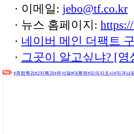
· 이메일:
jebo@tf.co.kr
· 뉴스 홈페이지:
https:/
·
네이버 메인 더팩트 
·
그곳이 알고싶냐? [영
#종합특검
#2차특검
#윤석열
#대통령
#피의자조사
#직권남