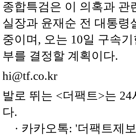
종합특검은 이 의혹과 관
실장과 윤재순 전 대통령
중이며, 오는 10일 구속
부를 결정할 계획이다.
hi@tf.co.kr
발로 뛰는 <더팩트>는 2
다.
· 카카오톡: '더팩트제보