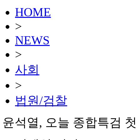
HOME
>
NEWS
>
사회
>
법원/검찰
윤석열, 오늘 종합특검 첫