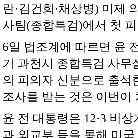
란·김건희·채상병) 미제
사팀(종합특검)에서 첫 피
6일 법조계에 따르면 윤 전
기 과천시 종합특검 사무
의 피의자 신분으로 출석한
조사를 받는 것은 이번이 
윤 전 대통령은 12·3 
과 외교부 등을 통해 미국