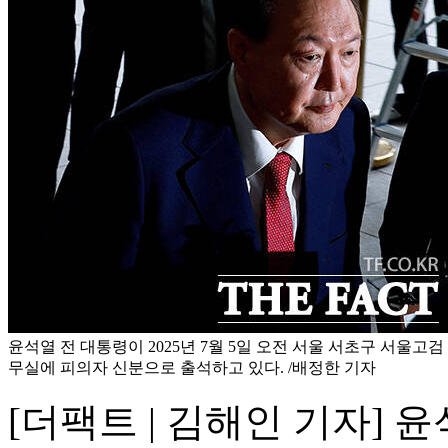
윤석열 전 대통령이 2025년 7월 5일 오전 서울 서초구 서울고검
무실에 피의자 신분으로 출석하고 있다. /배정한 기자
[더팩트 | 김해인 기자] 