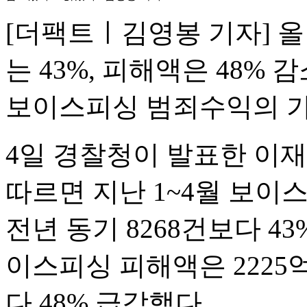
[더팩트ㅣ김영봉 기자] 올
는 43%, 피해액은 48%
보이스피싱 범죄수익의 가
4일 경찰청이 발표한 이재
따르면 지난 1~4월 보이
전년 동기 8268건보다 4
이스피싱 피해액은 2225
다 48% 급감했다.