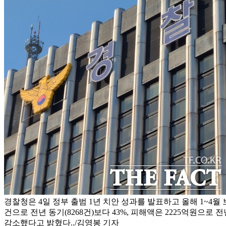
경찰청은 4일 정부 출범 1년 치안 성과를 발표하고 올해 1~4월 
건으로 전년 동기(8268건)보다 43%, 피해액은 2225억원으로 전년
감소했다고 밝혔다../김영봉 기자