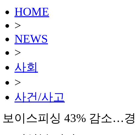
HOME
>
NEWS
>
사회
>
사건/사고
보이스피싱 43% 감소…경