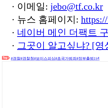
· 이메일:
jebo@tf.co.kr
· 뉴스 홈페이지:
https:/
·
네이버 메인 더팩트 
·
그곳이 알고싶냐? [영
#경찰
#경찰청
#보이스피싱
#초국가범죄
#정부출범1년