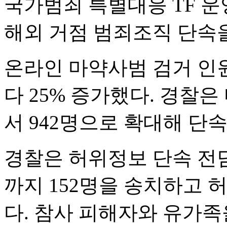
국가범죄 특별대응 TF 
해외 거점 범죄조직 단속
온라인 마약사범 검거 인원은
다 25% 증가했다. 경찰은
서 942명으로 확대해 단
경찰은 허위정보 단속 전담
까지 152명을 송치하고 
다. 참사 피해자와 유가족