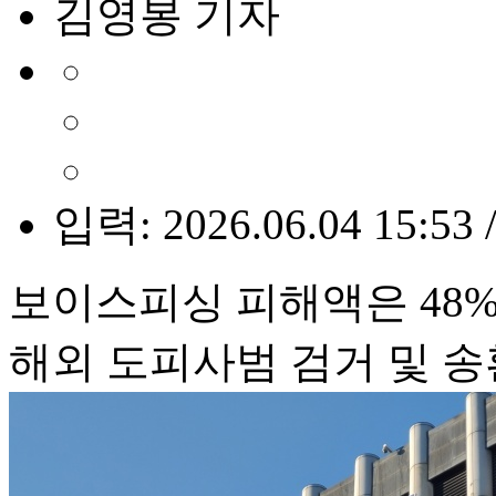
김영봉 기자
입력: 2026.06.04 15:53 
보이스피싱 피해액은 48%
해외 도피사범 검거 및 송