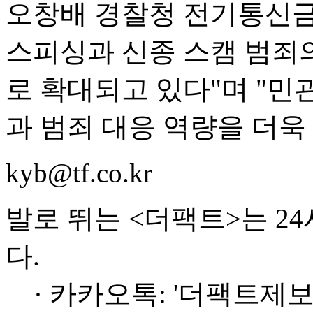
오창배 경찰청 전기통신
스피싱과 신종 스캠 범죄
로 확대되고 있다"며 "민
과 범죄 대응 역량을 더욱
kyb@tf.co.kr
발로 뛰는 <더팩트>는 2
다.
· 카카오톡: '더팩트제보