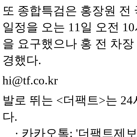
또 종합특검은 홍장원 전
일정을 오는 11일 오전 1
을 요구했으나 홍 전 차장
경했다.
hi@tf.co.kr
발로 뛰는 <더팩트>는 2
다.
· 카카오톡: '더팩트제보