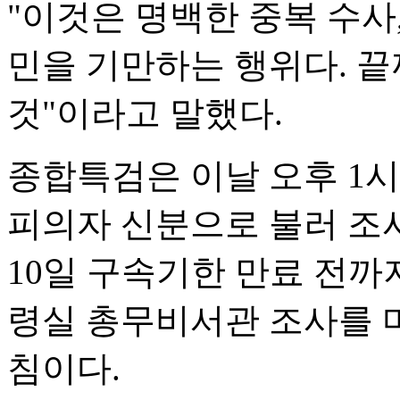
"이것은 명백한 중복 수사
민을 기만하는 행위다. 끝
것"이라고 말했다.
종합특검은 이날 오후 1
피의자 신분으로 불러 조
10일 구속기한 만료 전까
령실 총무비서관 조사를 마
침이다.