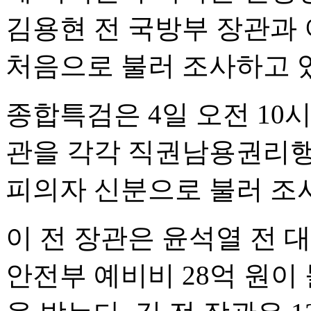
김용현 전 국방부 장관과
처음으로 불러 조사하고 
종합특검은 4일 오전 10시
관을 각각 직권남용권리행
피의자 신분으로 불러 조사
이 전 장관은 윤석열 전 
안전부 예비비 28억 원이