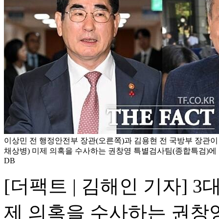
이상민 전 행정안전부 장관(오른쪽)과 김용현 전 국방부 장관이 
채상병) 미제 의혹을 수사하는 권창영 특별검사팀(종합특검)에 
DB
[더팩트 | 김해인 기자] 
제 의혹을 수사하는 권창